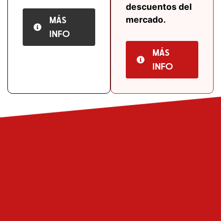
descuentos del
MÁS
mercado.
INFO
MÁS
INFO