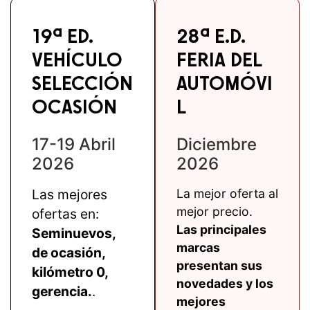
19ª ED.
28ª E.D.
VEHÍCULO
FERIA DEL
SELECCIÓN
AUTOMÓVI
OCASIÓN
L
17-19 Abril
Diciembre
2026
2026
Las mejores
La mejor oferta al
mejor precio.
ofertas en:
Las principales
Seminuevos,
marcas
de ocasión,
presentan sus
kilómetro 0,
novedades y los
gerencia.
.
mejores