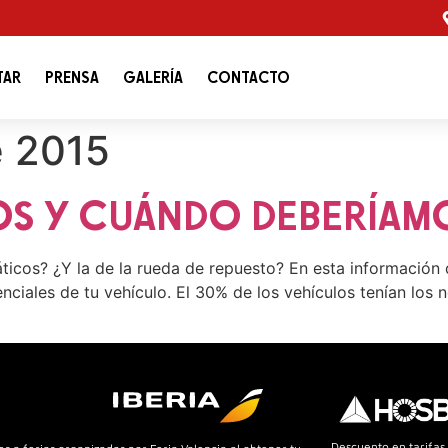
TAR
PRENSA
GALERÍA
CONTACTO
e 2015
OS Y CUÁNDO DEBERÍAM
ticos? ¿Y la de la rueda de repuesto? En esta información d
ciales de tu vehículo. El 30% de los vehículos tenían los 
Descuento en tarifas