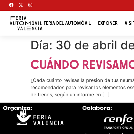
FERIA DEL AUTOMÓVIL
EXPONER
VISI
Día:
30 de abril d
CUÁNDO REVISAM
¿Cada cuánto revisas la presión de tus neumá
recomendados para revisar los elementos esen
de frenos, según un informe en […]
Organiza:
Colabora: