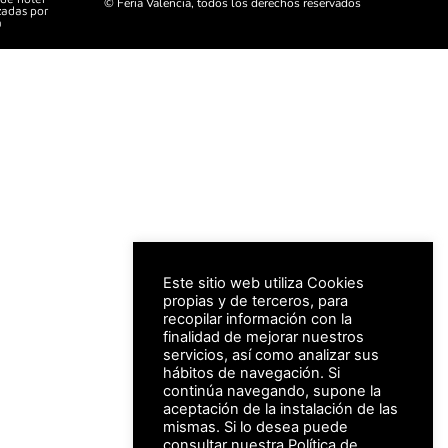
© Feria Valencia, todos los derechos reservados
zadas por
a
Este sitio web utiliza Cookies
propias y de terceros, para
recopilar información con la
finalidad de mejorar nuestros
servicios, así como analizar sus
hábitos de navegación. Si
continúa navegando, supone la
aceptación de la instalación de las
mismas. Si lo desea puede
consultar nuestra
Política de