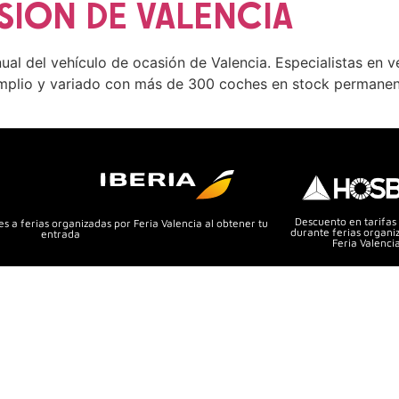
SIÓN DE VALENCIA
ual del vehículo de ocasión de Valencia. Especialistas en 
plio y variado con más de 300 coches en stock permanen
Descuento en tarifas
s a ferias organizadas por Feria Valencia al obtener tu
durante ferias organi
entrada
Feria Valenci