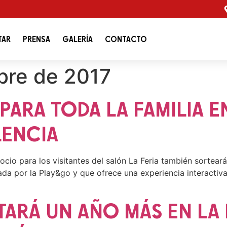
TAR
PRENSA
GALERÍA
CONTACTO
bre de 2017
ARA TODA LA FAMILIA EN
LENCIA
io para los visitantes del salón La Feria también sorteará
lada por la Play&go y que ofrece una experiencia interactiva
ARÁ UN AÑO MÁS EN LA 