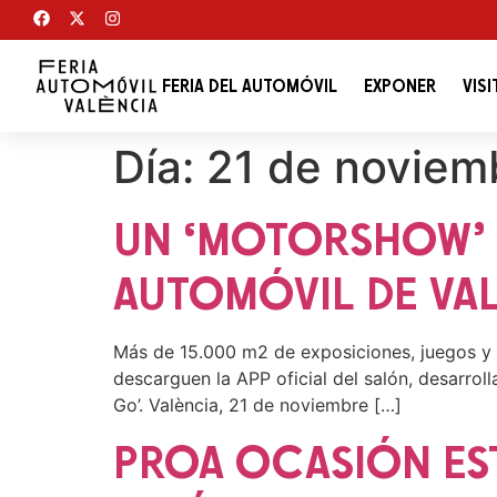
FERIA DEL AUTOMÓVIL
EXPONER
VISI
Día:
21 de noviem
UN ‘MOTORSHOW’ P
AUTOMÓVIL DE VA
Más de 15.000 m2 de exposiciones, juegos y oc
descarguen la APP oficial del salón, desarrol
Go’. València, 21 de noviembre […]
PROA OCASIÓN EST