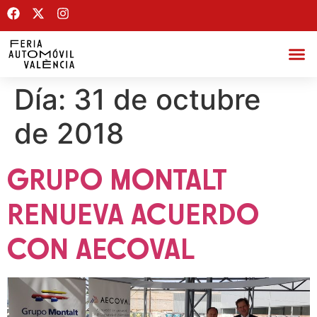
Día:
31 de octubre
de 2018
GRUPO MONTALT
RENUEVA ACUERDO
CON AECOVAL