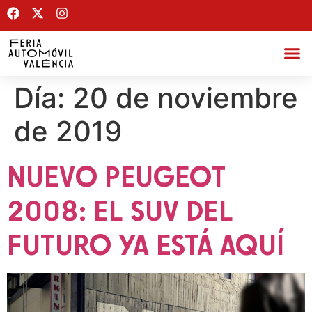
Día:
20 de noviembre
de 2019
NUEVO PEUGEOT
2008: EL SUV DEL
FUTURO YA ESTÁ AQUÍ