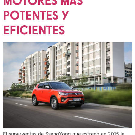
MOTORES MÁS
POTENTES Y
EFICIENTES
El superventas de SsangYong que estrenó en 2015 la