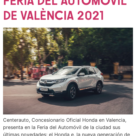
FERIA DEL AUTOMÓVIL
DE VALÈNCIA 2021
Centerauto, Concesionario Oficial Honda en Valencia,
presenta en la Feria del Automóvil de la ciudad sus
últimas novedades: el Honda e, la nueva generación de