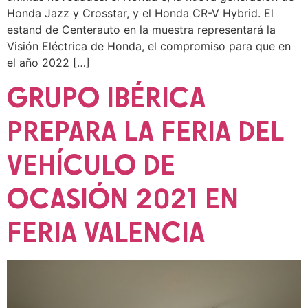
Honda Jazz y Crosstar, y el Honda CR-V Hybrid. El
estand de Centerauto en la muestra representará la
Visión Eléctrica de Honda, el compromiso para que en
el año 2022 […]
GRUPO IBÉRICA
PREPARA LA FERIA DEL
VEHÍCULO DE
OCASIÓN 2021 EN
FERIA VALENCIA