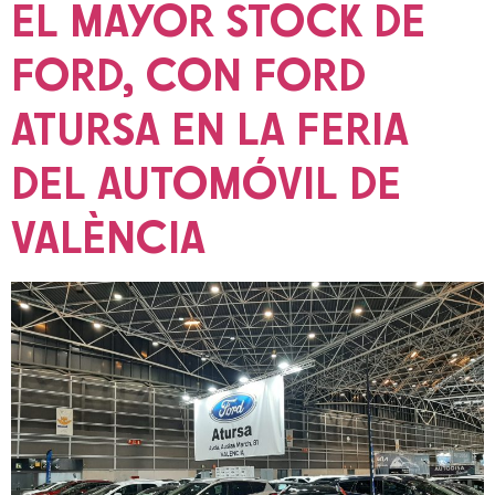
EL MAYOR STOCK DE
FORD, CON FORD
ATURSA EN LA FERIA
DEL AUTOMÓVIL DE
VALÈNCIA