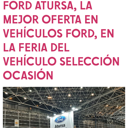
FORD ATURSA, LA
MEJOR OFERTA EN
VEHÍCULOS FORD, EN
LA FERIA DEL
VEHÍCULO SELECCIÓN
OCASIÓN