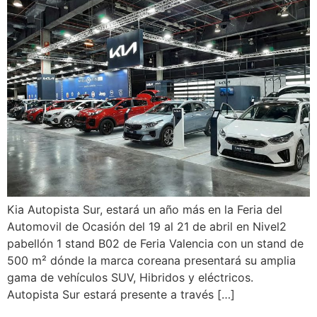
Kia Autopista Sur, estará un año más en la Feria del
Automovil de Ocasión del 19 al 21 de abril en Nivel2
pabellón 1 stand B02 de Feria Valencia con un stand de
500 m² dónde la marca coreana presentará su amplia
gama de vehículos SUV, Hibridos y eléctricos.
Autopista Sur estará presente a través […]