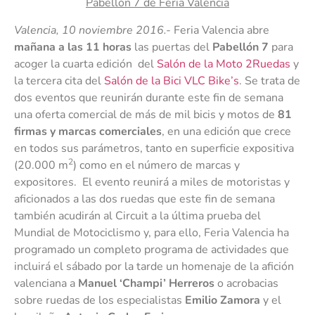
Pabellón 7 de Feria Valencia
Valencia, 10 noviembre 2016.-
Feria Valencia abre
mañana a las 11 horas
las puertas del
Pabellón 7
para
acoger la cuarta edición del
Salón de la Moto 2Ruedas
y
la tercera cita del
Salón de la Bici VLC Bike’s
. Se trata de
dos eventos que reunirán durante este fin de semana
una oferta comercial de más de mil bicis y motos de
81
firmas y marcas comerciales
, en una edición que crece
en todos sus parámetros, tanto en superficie expositiva
2
(20.000 m
) como en el número de marcas y
expositores. El evento reunirá a miles de motoristas y
aficionados a las dos ruedas que este fin de semana
también acudirán al Circuit a la última prueba del
Mundial de Motociclismo y, para ello, Feria Valencia ha
programado un completo programa de actividades que
incluirá el sábado por la tarde un homenaje de la afición
valenciana a
Manuel ‘Champi’ Herreros
o acrobacias
sobre ruedas de los especialistas
Emilio Zamora
y el