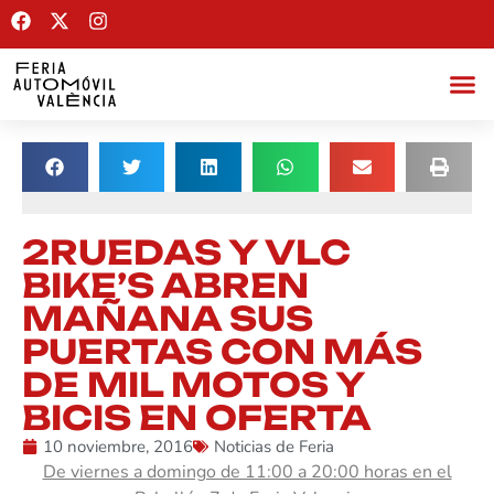
2RUEDAS Y VLC
BIKE’S ABREN
MAÑANA SUS
PUERTAS CON MÁS
DE MIL MOTOS Y
BICIS EN OFERTA
10 noviembre, 2016
Noticias de Feria
De viernes a domingo de 11:00 a 20:00 horas en el