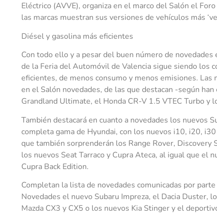
Eléctrico (AVVE), organiza en el marco del Salón el For
las marcas muestran sus versiones de vehículos más ‘ve
Diésel y gasolina más eficientes
Con todo ello y a pesar del buen número de novedades en
de la Feria del Automóvil de Valencia sigue siendo los c
eficientes, de menos consumo y menos emisiones. Las m
en el Salón novedades, de las que destacan -según han
Grandland Ultimate, el Honda CR-V 1.5 VTEC Turbo y l
También destacará en cuanto a novedades los nuevos Suzu
completa gama de Hyundai, con los nuevos i10, i20, i30 
que también sorprenderán los Range Rover, Discovery Sp
los nuevos Seat Tarraco y Cupra Ateca, al igual que el n
Cupra Back Edition.
Completan la lista de novedades comunicadas por parte 
Novedades el nuevo Subaru Impreza, el Dacia Duster, los
Mazda CX3 y CX5 o los nuevos Kia Stinger y el deportiv