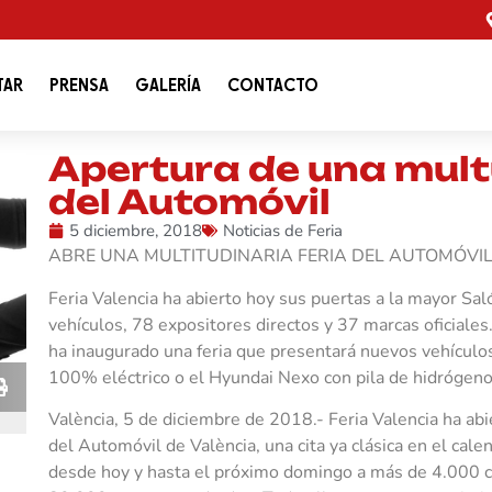
TAR
PRENSA
GALERÍA
CONTACTO
Apertura de una mult
del Automóvil
5 diciembre, 2018
Noticias de Feria
ABRE UNA MULTITUDINARIA FERIA DEL AUTOMÓVIL
Feria Valencia ha abierto hoy sus puertas a la mayor S
vehículos, 78 expositores directos y 37 marcas oficiales
ha inaugurado una feria que presentará nuevos vehículos
100% eléctrico o el Hyundai Nexo con pila de hidrógeno
València, 5 de diciembre de 2018.- Feria Valencia ha ab
del Automóvil de València, una cita ya clásica en el calen
desde hoy y hasta el próximo domingo a más de 4.000 co