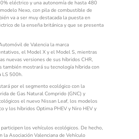
0% eléctrico y una autonomía de hasta 480
vo modelo Nexo, con pila de combustible de
bién va a ser muy destacada la puesta en
ctrico de la enseña británica y que se presenta
l Automóvil de Valencia la marca
tativos, el Model X y el Model S, mientras
las nuevas versiones de sus híbridos CHR,
 también mostrará su tecnología híbrida con
a LS 500h.
ará por el segmento ecológico con la
brida de Gas Natural Comprido (GNC) y
cológicos el nuevo Nissan Leaf, los modelos
ico y los híbridos Optima PHEV y Niro HEV y
 participen los vehículos ecológicos. De hecho,
on la Asociación Valenciana de Vehículo