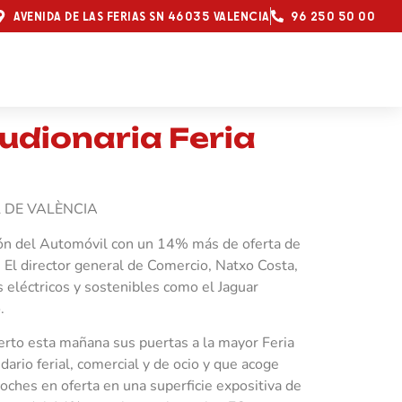
AVENIDA DE LAS FERIAS SN 46035 VALENCIA
96 250 50 00
udionaria Feria
 DE VALÈNCIA
alón del Automóvil con un 14% más de oferta de
. El director general de Comercio, Natxo Costa,
 eléctricos y sostenibles como el Jaguar
.
ierto esta mañana sus puertas a la mayor Feria
dario ferial, comercial y de ocio y que acoge
ches en oferta en una superficie expositiva de