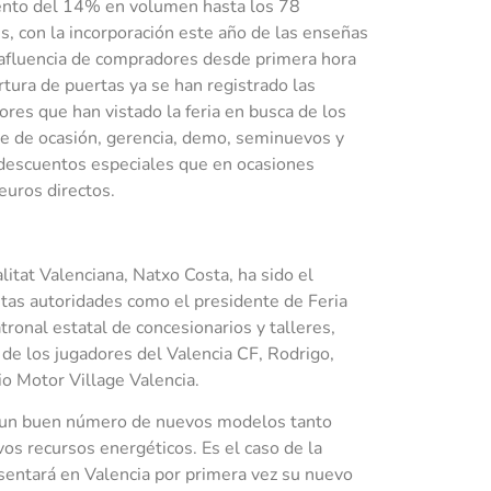
ento del 14% en volumen hasta los 78
es, con la incorporación este año de las enseñas
n afluencia de compradores desde primera hora
tura de puertas ya se han registrado las
res que han vistado la feria en busca de los
de de ocasión, gerencia, demo, seminuevos y
n descuentos especiales que en ocasiones
euros directos.
itat Valenciana, Natxo Costa, ha sido el
tas autoridades como el presidente de Feria
tronal estatal de concesionarios y talleres,
a de los jugadores del Valencia CF, Rodrigo,
o Motor Village Valencia.
on un buen número de nuevos modelos tanto
os recursos energéticos. Es el caso de la
entará en Valencia por primera vez su nuevo