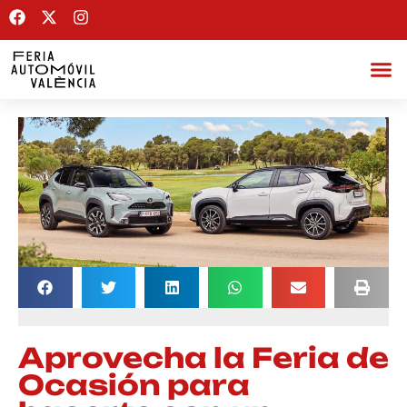
Aprovecha la Feria de
Ocasión para