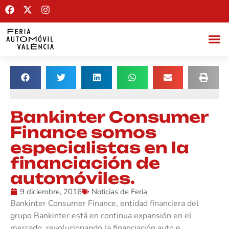
Bankinter Consumer
Finance somos
especialistas en la
financiación de
automóviles.
9 diciembre, 2016
Noticias de Feria
Bankinter Consumer Finance, entidad financiera del
grupo Bankinter está en continua expansión en el
mercado, revolucionando la financiación auto e