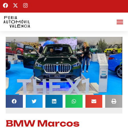
BMW Marcos