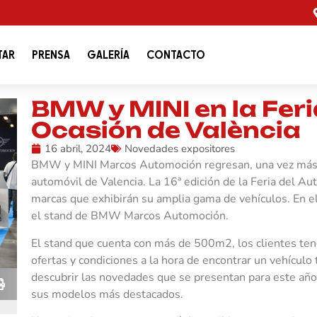
TAR
PRENSA
GALERÍA
CONTACTO
BMW y MINI en la Feri
Ocasión de València
16 abril, 2024
Novedades expositores
BMW y MINI Marcos Automoción regresan, una vez más, 
automóvil de Valencia. La 16ª edición de la Feria del Aut
marcas que exhibirán su amplia gama de vehículos. En el
el stand de BMW Marcos Automoción.
El stand que cuenta con más de 500m2, los clientes ten
ofertas y condiciones a la hora de encontrar un vehícu
descubrir las novedades que se presentan para este añ
sus modelos más destacados.