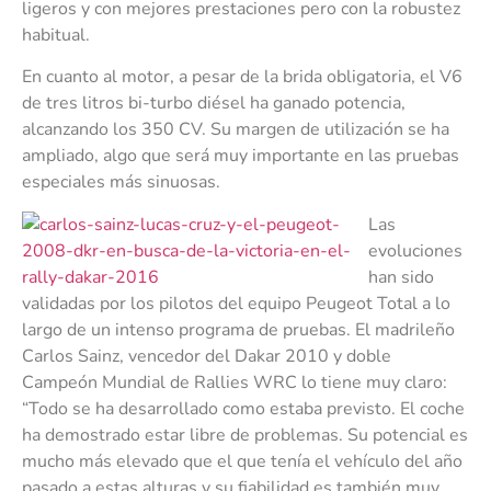
ligeros y con mejores prestaciones pero con la robustez
habitual.
En cuanto al motor, a pesar de la brida obligatoria, el V6
de tres litros bi-turbo diésel ha ganado potencia,
alcanzando los 350 CV. Su margen de utilización se ha
ampliado, algo que será muy importante en las pruebas
especiales más sinuosas.
Las
evoluciones
han sido
validadas por los pilotos del equipo Peugeot Total a lo
largo de un intenso programa de pruebas. El madrileño
Carlos Sainz, vencedor del Dakar 2010 y doble
Campeón Mundial de Rallies WRC lo tiene muy claro:
“Todo se ha desarrollado como estaba previsto. El coche
ha demostrado estar libre de problemas. Su potencial es
mucho más elevado que el que tenía el vehículo del año
pasado a estas alturas y su fiabilidad es también muy