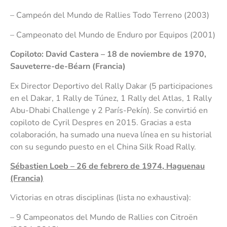
– Campeón del Mundo de Rallies Todo Terreno (2003)
– Campeonato del Mundo de Enduro por Equipos (2001)
Copiloto: David Castera – 18 de noviembre de 1970,
Sauveterre-de-Béarn (Francia)
Ex Director Deportivo del Rally Dakar (5 participaciones
en el Dakar, 1 Rally de Túnez, 1 Rally del Atlas, 1 Rally
Abu-Dhabi Challenge y 2 París-Pekín). Se convirtió en
copiloto de Cyril Despres en 2015. Gracias a esta
colaboración, ha sumado una nueva línea en su historial
con su segundo puesto en el China Silk Road Rally.
Sébastien Loeb – 26 de febrero de 1974, Haguenau
(Francia)
Victorias en otras disciplinas (lista no exhaustiva):
– 9 Campeonatos del Mundo de Rallies con Citroën