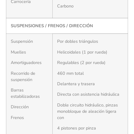
Carrocería
Carbono
SUSPENSIONES / FRENOS / DIRECCIÓN
Suspensión
Por dobles triángulos
Muelles
Helicoidales (1 por rueda)
Amortiguadores
Regulables (2 por rueda)
Recorrido de
460 mm total
suspensión
Delantera y trasera
Barras
Directa con asistencia hidráulica
estabilizadoras
Doble circuito hidráulico, pinzas
Dirección
monobloque de aleación ligera
Frenos
con
4 pistones por pinza