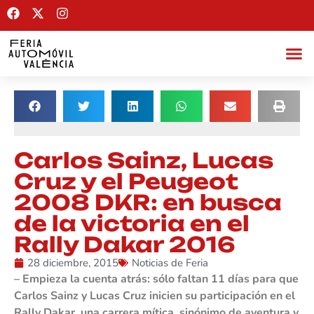
Carlos Sainz, Lucas
Cruz y el Peugeot
2008 DKR: en busca
de la victoria en el
Rally Dakar 2016
28 diciembre, 2015
Noticias de Feria
– Empieza la cuenta atrás: sólo faltan 11 días para que
Carlos Sainz y Lucas Cruz inicien su participación en el
Rally Dakar, una carrera mítica, sinónimo de aventura y