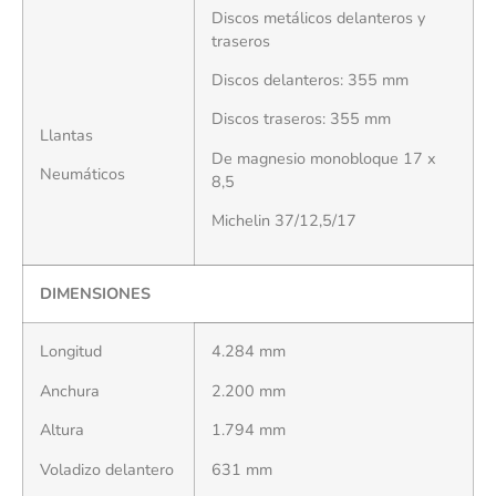
Discos metálicos delanteros y
traseros
Discos delanteros: 355 mm
Discos traseros: 355 mm
Llantas
De magnesio monobloque 17 x
Neumáticos
8,5
Michelin 37/12,5/17
DIMENSIONES
Longitud
4.284 mm
Anchura
2.200 mm
Altura
1.794 mm
Voladizo delantero
631 mm