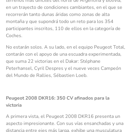
terrenos más difíciles del norte de Argentina y Bolivia,
en un trayecto de condiciones cambiantes, en el que se
recorrerán tanto dunas áridas como zonas de alta
montaña y que supondrá todo un reto para los 354
participantes inscritos, 110 de ellos en la categoría de
Coches.
No estarán solos. A su lado, en el equipo Peugeot Total,
contarán con el apoyo de una escuadra experimentada,
que suma 22 victorias en el Dakar: Stéphane
Peterhansel, Cyril Despres y el nueve veces Campeón
del Mundo de Rallies, Sébastien Loeb.
Peugeot 2008 DKR16: 350 CV afinados para la
victoria
A primera vista, el Peugeot 2008 DKR16 presenta un
aspecto impresionante. Con sus vías ensanchadas y una
distancia entre ejes más larga, exhibe una musculatura