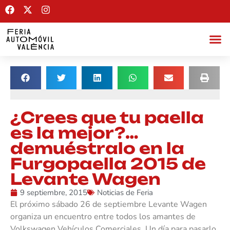
¿Crees que tu paella
es la mejor?…
demuéstralo en la
Furgopaella 2015 de
Levante Wagen
9 septiembre, 2015
Noticias de Feria
El próximo sábado 26 de septiembre Levante Wagen
organiza un encuentro entre todos los amantes de
Volkswagen Vehículos Comerciales. Un día para pasarlo