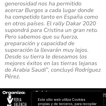
generosidad nos ha permitido
acercar Burgos a cada lugar donde
ha competido tanto en España como
en otros países. El rally Dakar 2020
supondrá para Cristina un gran reto.
Pero sabemos que su fuerza,
preparación y capacidad de
superación la llevarán muy lejos.
Desde su tierra le deseamos los
mejores éxitos en las tierras lejanas
de Arabia Saudí”, concluyó Rodríguez
Pérez.
Organiza:
Colabora:
#FeriaAutomovil2
Este sitio web utiliza Cookies
propias y de terceros, para recopilar