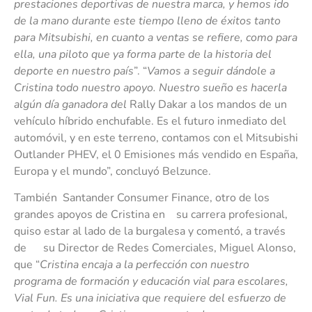
prestaciones deportivas de nuestra marca, y hemos ido
de la mano durante este tiempo lleno de éxitos tanto
para Mitsubishi, en cuanto a ventas se refiere, como para
ella, una piloto que ya forma parte de la historia del
deporte en nuestro país
”. “
Vamos a seguir dándole a
Cristina todo nuestro apoyo. Nuestro sueño es hacerla
algún día ganadora del
Rally Dakar a los mandos de un
vehículo híbrido enchufable. Es el futuro inmediato del
automóvil, y en este terreno, contamos con el Mitsubishi
Outlander PHEV, el 0 Emisiones más vendido en España,
Europa y el mundo”, concluyó Belzunce.
También Santander Consumer Finance, otro de los
grandes apoyos de Cristina en su carrera profesional,
quiso estar al lado de la burgalesa y comentó, a través
de su Director de Redes Comerciales, Miguel Alonso,
que “
Cristina encaja a la perfección con nuestro
programa de formación y educación vial para escolares,
Vial Fun. Es una iniciativa que requiere del esfuerzo de