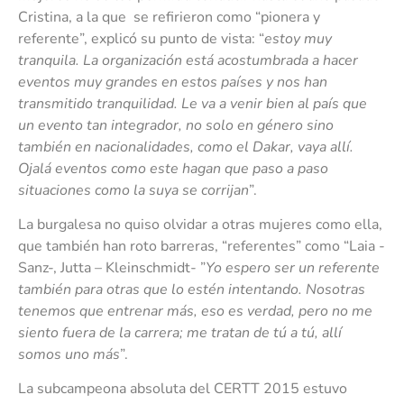
Cristina, a la que se refirieron como “pionera y
referente”, explicó su punto de vista: “
estoy muy
tranquila. La organización está acostumbrada a hacer
eventos muy grandes en estos países y nos han
transmitido tranquilidad. Le va a venir bien al país que
un evento tan integrador, no solo en género sino
también en nacionalidades, como el Dakar, vaya allí.
Ojalá eventos como este hagan que paso a paso
situaciones como la suya se corrijan
”.
La burgalesa no quiso olvidar a otras mujeres como ella,
que también han roto barreras, “referentes” como “Laia -
Sanz-, Jutta – Kleinschmidt- ”
Yo
espero ser un referente
también para otras que lo estén intentando. Nosotras
tenemos que entrenar más, eso es verdad, pero no me
siento fuera de la carrera; me tratan de tú a tú, allí
somos uno más
”.
La subcampeona absoluta del CERTT 2015 estuvo