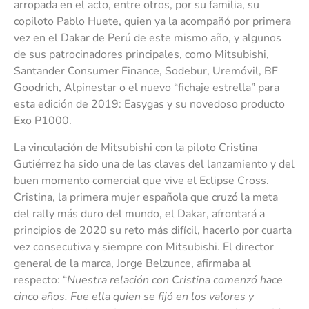
arropada en el acto, entre otros, por su familia, su
copiloto Pablo Huete, quien ya la acompañó por primera
vez en el Dakar de Perú de este mismo año, y algunos
de sus patrocinadores principales, como Mitsubishi,
Santander Consumer Finance, Sodebur, Uremóvil, BF
Goodrich, Alpinestar o el nuevo “fichaje estrella” para
esta edición de 2019: Easygas y su novedoso producto
Exo P1000.
La vinculación de Mitsubishi con la piloto Cristina
Gutiérrez ha sido una de las claves del lanzamiento y del
buen momento comercial que vive el Eclipse Cross.
Cristina, la primera mujer española que cruzó la meta
del rally más duro del mundo, el Dakar, afrontará a
principios de 2020 su reto más difícil, hacerlo por cuarta
vez consecutiva y siempre con Mitsubishi. El director
general de la marca, Jorge Belzunce, afirmaba al
respecto: “
Nuestra relación con Cristina comenzó hace
cinco años. Fue ella quien se fijó en los valores y