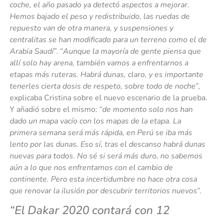
coche, el año pasado ya detectó aspectos a mejorar.
Hemos bajado el peso y redistribuido, las ruedas de
repuesto van de otra manera, y suspensiones y
centralitas se han modificado para un terreno como el de
Arabia Saudí
”. “
Aunque la mayoría de gente piensa que
allí solo hay arena, también vamos a enfrentarnos a
etapas más ruteras. Habrá dunas, claro, y es importante
tenerles cierta dosis de respeto, sobre todo de noche
”,
explicaba Cristina sobre el nuevo escenario de la prueba.
Y añadió sobre el mismo: “
de momento solo nos han
dado un mapa vacío con los mapas de la etapa. La
primera semana será más rápida, en Perú se iba más
lento por las dunas. Eso sí, tras el descanso habrá dunas
nuevas para todos. No sé si será más duro, no sabemos
aún a lo que nos enfrentamos con el cambio de
continente. Pero esta incertidumbre no hace otra cosa
que renovar la ilusión por descubrir territorios nuevos
”.
“El Dakar 2020 contará con 12