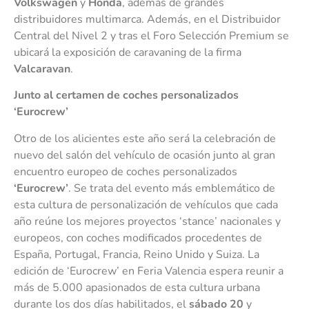
Volkswagen
y
Honda
, además de grandes
distribuidores multimarca. Además, en el Distribuidor
Central del Nivel 2 y tras el Foro Selección Premium se
ubicará la exposición de caravaning de la firma
Valcaravan
.
Junto al certamen de coches personalizados
‘Eurocrew’
Otro de los alicientes este año será la celebración de
nuevo del salón del vehículo de ocasión junto al gran
encuentro europeo de coches personalizados
‘Eurocrew’
. Se trata del evento más emblemático de
esta cultura de personalización de vehículos que cada
año reúne los mejores proyectos ‘stance’ nacionales y
europeos, con coches modificados procedentes de
España, Portugal, Francia, Reino Unido y Suiza. La
edición de ‘Eurocrew’ en Feria Valencia espera reunir a
más de 5.000 apasionados de esta cultura urbana
durante los dos días habilitados, el
sábado 20
y