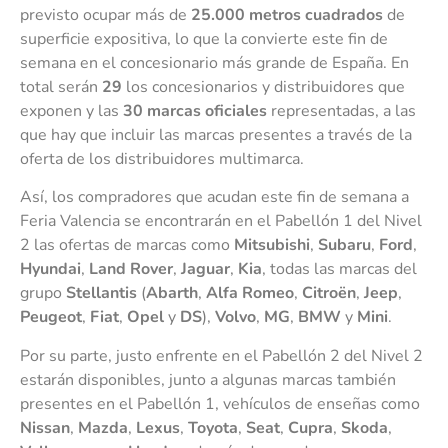
previsto ocupar más de
25.000 metros cuadrados
de
superficie expositiva, lo que la convierte este fin de
semana en el concesionario más grande de España. En
total serán
29
los concesionarios y distribuidores que
exponen y las
30 marcas oficiales
representadas, a las
que hay que incluir las marcas presentes a través de la
oferta de los distribuidores multimarca.
Así, los compradores que acudan este fin de semana a
Feria Valencia se encontrarán en el Pabellón 1 del Nivel
2 las ofertas de marcas como
Mitsubishi
,
Subaru
,
Ford
,
Hyundai
,
Land Rover
,
Jaguar
,
Kia
, todas las marcas del
grupo
Stellantis
(
Abarth
,
Alfa Romeo
,
Citroën
,
Jeep
,
Peugeot
,
Fiat
,
Opel
y
DS
),
Volvo
,
MG
,
BMW
y
Mini
.
Por su parte, justo enfrente en el Pabellón 2 del Nivel 2
estarán disponibles, junto a algunas marcas también
presentes en el Pabellón 1, vehículos de enseñas como
Nissan
,
Mazda
,
Lexus
,
Toyota
,
Seat
,
Cupra
,
Skoda
,