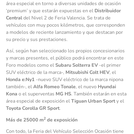
área especial en torno a diversas unidades de ocasión
‘premium’ y que estarán expuestas en el
Distribuidor
Central
del Nivel 2 de Feria Valencia. Se trata de
vehículos con muy pocos kilómetros, que corresponden
a modelos de reciente lanzamiento y que destacan por
su precio y sus prestaciones.
Así, según han seleccionado los propios concesionarios
y marcas presentes, el público podrá encontrar en este
Foro modelos como el
Subaru Solterra EV
-el primer
SUV eléctrico de la marca-,
Mitsubishi Colt HEV
, el
Honda e:Ny1
-nuevo SUV eléctrico de la marca nipona
también-, el
Alfa Romeo Tonale
, el nuevo
Hyundai
Kona
o el superventas
MG HS
. También estarán en esta
área especial de exposición el
Tiguan Urban Sport
y el
Toyota Corolla GR Sport
.
2
Más de 25000 m
de exposición
Con todo, la Feria del Vehículo Selección Ocasión tiene