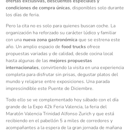
ofertas exclusivas, descuentos especiales y
condiciones de compra únicas
, disponibles solo durante
los días de feria.
Pero la cita no es solo para quienes buscan coche. La
organización ha reforzado su carácter lúdico y familiar
con una
nueva zona gastronómica
que se estrena este
año. Un amplio espacio de
food trucks
ofrece
propuestas variadas y de calidad, desde cocina local
hasta algunas de las
mejores propuestas
internacionales
, convirtiendo la visita en una experiencia
completa para disfrutar sin prisas, degustar platos del
mundo y relajarse entre exposiciones. Una parada
imprescindible este Puente de Diciembre.
Todo ello se ve complementado hoy sábado con el día
grande de la Expo 42k Feria Valencia, la feria del
Maratón Valencia Trinidad Alfonso Zurich y que está
recibiendo en el pabellón 5 a miles de corredores y
acompañantes a la espera de la gran jornada de mañana