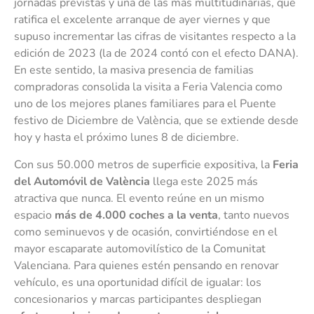
jornadas previstas y una de las más multitudinarias, que
ratifica el excelente arranque de ayer viernes y que
supuso incrementar las cifras de visitantes respecto a la
edición de 2023 (la de 2024 contó con el efecto DANA).
En este sentido, la masiva presencia de familias
compradoras consolida la visita a Feria Valencia como
uno de los mejores planes familiares para el Puente
festivo de Diciembre de València, que se extiende desde
hoy y hasta el próximo lunes 8 de diciembre.
Con sus 50.000 metros de superficie expositiva, la
Feria
del Automóvil de València
llega este 2025 más
atractiva que nunca. El evento reúne en un mismo
espacio
más de 4.000 coches a la venta
, tanto nuevos
como seminuevos y de ocasión, convirtiéndose en el
mayor escaparate automovilístico de la Comunitat
Valenciana. Para quienes estén pensando en renovar
vehículo, es una oportunidad difícil de igualar: los
concesionarios y marcas participantes despliegan