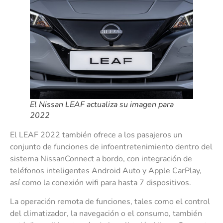
El Nissan LEAF actualiza su imagen para
2022
El LEAF 2022 también ofrece a los pasajeros un
conjunto de funciones de infoentretenimiento dentro del
sistema NissanConnect a bordo, con integración de
teléfonos inteligentes Android Auto y Apple CarPlay,
así como la conexión wifi para hasta 7 dispositivos.
La operación remota de funciones, tales como el control
del climatizador, la navegación o el consumo, también