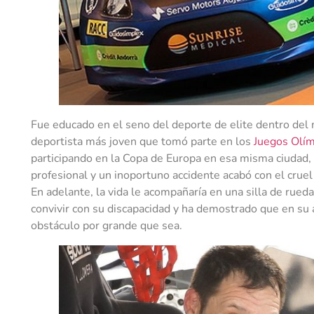
Fue educado en el seno del deporte de elite dentro del 
deportista más joven que tomó parte en los
Juegos Olím
participando en la Copa de Europa en esa misma ciudad, l
profesional y un inoportuno accidente acabó con el cruel 
En adelante, la vida le acompañaría en una silla de rued
convivir con su discapacidad y ha demostrado que en su 
obstáculo por grande que sea.