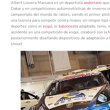
Albert Llovera Massana es un deportista
andorrano
que 
Dakar y en competiciones automovilísticas de invierno 
campeonato del mundo de rallies, siendo el primer pilot
una licencia para competir contra rivales sin ningún tip
deportes como el
esquí
, el
baloncesto
adaptado, tenis, n
accidente en una competición de esquí, colaboró con la
posteriormente diseñando dispositivos de adaptación a
Unicef.