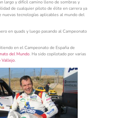
n largo y difícil camino lleno de sombras y
lidad de cualquier piloto de élite en carrera ya
e nuevas tecnologías aplicables al mundo del
imero en quads y luego pasando al Campeonato
itiendo en el Campeonato de España de
ato del Mundo
. Ha sido copilotado por varias
 Vallejo
.