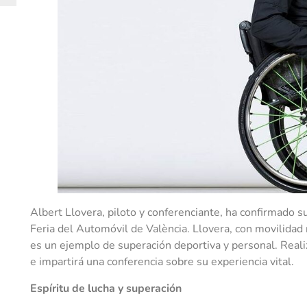
Albert Llovera, piloto y conferenciante, ha confirmado su
Feria del Automóvil de València. Llovera, con movilidad 
es un ejemplo de superación deportiva y personal. Realiz
e impartirá una conferencia sobre su experiencia vital.
Espíritu de lucha y superación