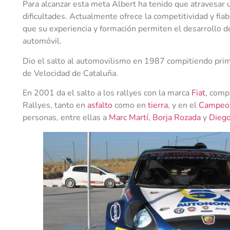
Para alcanzar esta meta Albert ha tenido que atravesar u
dificultades. Actualmente ofrece la competitividad y fiabi
que su experiencia y formación permiten el desarrollo d
automóvil.
Dio el salto al automovilismo en 1987 compitiendo pr
de Velocidad de Cataluña.
En 2001 da el salto a los rallyes con la marca
Fiat
, comp
Rallyes, tanto en
asfalto
como en
tierra
, y en el
Campeon
personas, entre ellas a
Marc Martí
,​
Borja Rozada
y
Diego