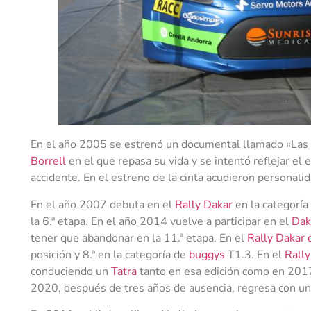
En el año 2005 se estrenó un documental llamado «Las a
Borrell
en el que repasa su vida y se intentó reflejar el 
accidente. En el estreno de la cinta acudieron personal
En el año 2007 debuta en el
Rally Dakar
en la categoría
la 6.ª etapa. En el año 2014 vuelve a participar en el
Dak
tener que abandonar en la 11.ª etapa. En el
Rally Dakar
posición y 8.ª en la categoría de
buggys
T1.3. En el
Rall
conduciendo un
Tatra
tanto en esa edición como en 2017
2020, después de tres años de ausencia, regresa con un 