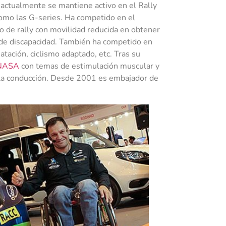
actualmente se mantiene activo en el Rally
como las G-series. Ha competido en el
o de rally con movilidad reducida en obtener
o de discapacidad. También ha competido en
atación, ciclismo adaptado, etc. Tras su
NASA
con temas de estimulación muscular y
 la conducción. Desde 2001 es embajador de