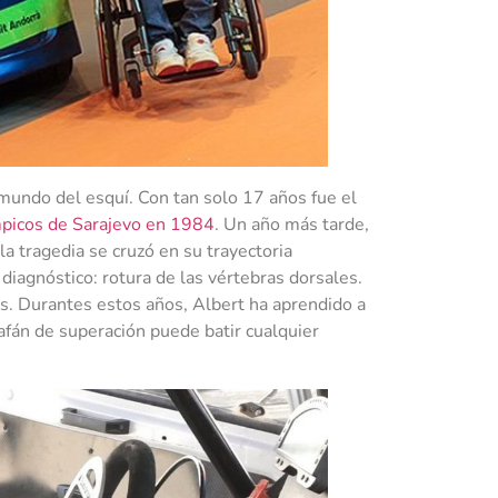
mundo del esquí. Con tan solo 17 años fue el
picos de Sarajevo en 1984
. Un año más tarde,
a tragedia se cruzó en su trayectoria
diagnóstico: rotura de las vértebras dorsales.
as. Durantes estos años, Albert ha aprendido a
afán de superación puede batir cualquier