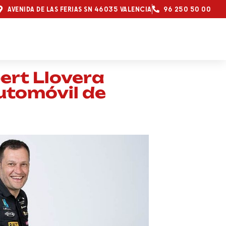
AVENIDA DE LAS FERIAS SN 46035 VALENCIA
96 250 50 00
bert Llovera
Automóvil de