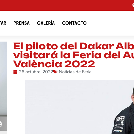
TAR
PRENSA
GALERÍA
CONTACTO
El piloto del Dakar Al
visitará la Feria del 
València 2022
26 octubre, 2022
Noticias de Feria