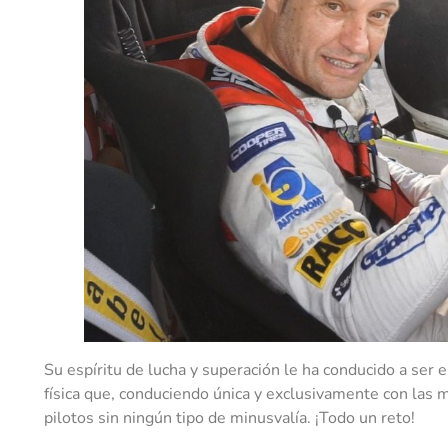
Su espíritu de lucha y superación le ha conducido a ser 
física que, conduciendo única y exclusivamente con las 
pilotos sin ningún tipo de minusvalía. ¡Todo un reto!