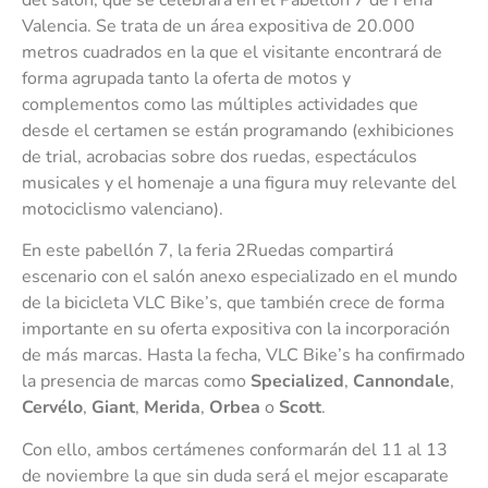
Valencia. Se trata de un área expositiva de 20.000
metros cuadrados en la que el visitante encontrará de
forma agrupada tanto la oferta de motos y
complementos como las múltiples actividades que
desde el certamen se están programando (exhibiciones
de trial, acrobacias sobre dos ruedas, espectáculos
musicales y el homenaje a una figura muy relevante del
motociclismo valenciano).
En este pabellón 7, la feria 2Ruedas compartirá
escenario con el salón anexo especializado en el mundo
de la bicicleta VLC Bike’s, que también crece de forma
importante en su oferta expositiva con la incorporación
de más marcas. Hasta la fecha, VLC Bike’s ha confirmado
la presencia de marcas como
Specialized
,
Cannondale
,
Cervélo
,
Giant
,
Merida
,
Orbea
o
Scott
.
Con ello, ambos certámenes conformarán del 11 al 13
de noviembre la que sin duda será el mejor escaparate