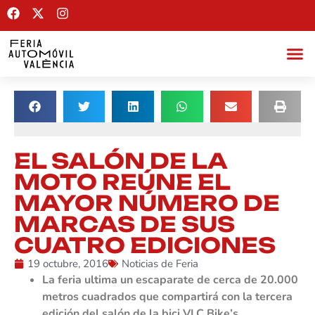
EL SALÓN DE LA
MOTO REÚNE EL
MAYOR NÚMERO DE
MARCAS DE SUS
CUATRO EDICIONES
19 octubre, 2016
Noticias de Feria
La feria ultima un escaparate de cerca de 20.000
metros cuadrados que compartirá con la tercera
edición del salón de la bici VLC Bike’s.