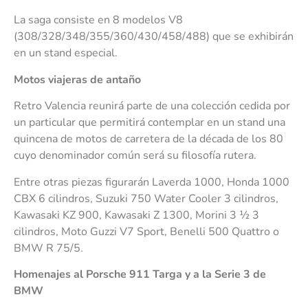
La saga consiste en 8 modelos V8
(308/328/348/355/360/430/458/488) que se exhibirán
en un stand especial.
Motos viajeras de antaño
Retro Valencia reunirá parte de una colección cedida por
un particular que permitirá contemplar en un stand una
quincena de motos de carretera de la década de los 80
cuyo denominador común será su filosofía rutera.
Entre otras piezas figurarán Laverda 1000, Honda 1000
CBX 6 cilindros, Suzuki 750 Water Cooler 3 cilindros,
Kawasaki KZ 900, Kawasaki Z 1300, Morini 3 ½ 3
cilindros, Moto Guzzi V7 Sport, Benelli 500 Quattro o
BMW R 75/5.
Homenajes al Porsche 911 Targa y a la Serie 3 de
BMW