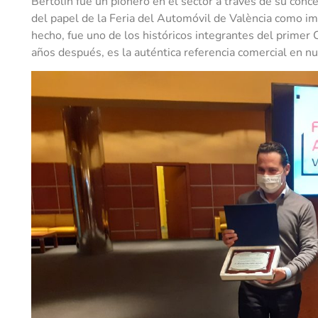
Bertolín fue un pionero en el sector a través de su co
del papel de la Feria del Automóvil de València como im
hecho, fue uno de los históricos integrantes del primer
años después, es la auténtica referencia comercial en nu