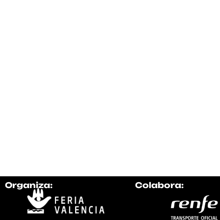
Organiza:
Colabora: