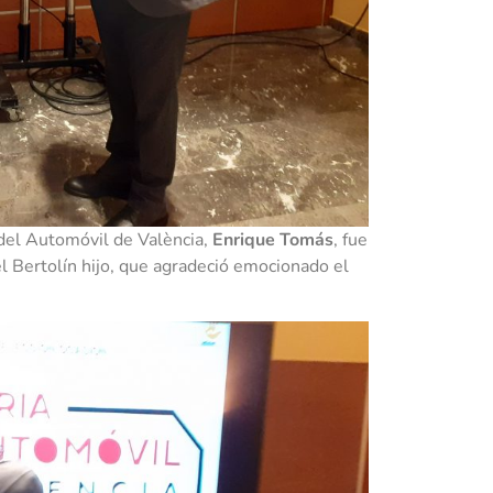
 del Automóvil de València,
Enrique Tomás
, fue
l Bertolín hijo, que agradeció emocionado el