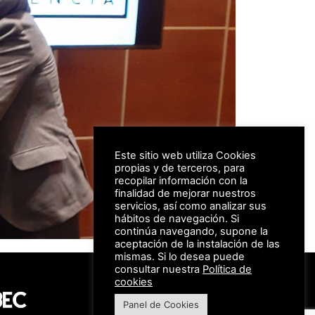
Este sitio web utiliza Cookies
propias y de terceros, para
recopilar información con la
finalidad de mejorar nuestros
servicios, así como analizar sus
hábitos de navegación. Si
continúa navegando, supone la
aceptación de la instalación de las
mismas. Si lo desea puede
consultar nuestra
Política de
#FeriaAutomovil25
cookies
Panel de Cookies