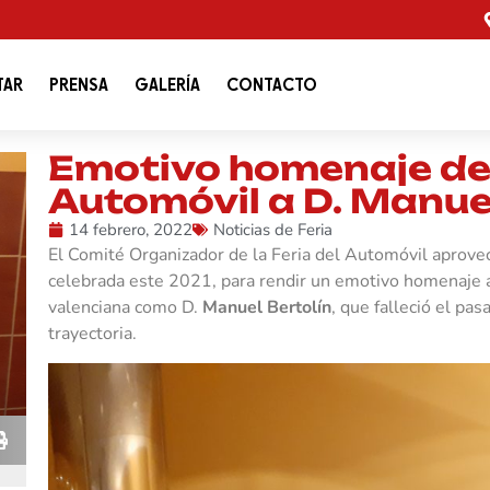
TAR
PRENSA
GALERÍA
CONTACTO
Emotivo homenaje de l
Automóvil a D. Manuel
14 febrero, 2022
Noticias de Feria
El Comité Organizador de la Feria del Automóvil aprove
celebrada este 2021, para rendir un emotivo homenaje a 
valenciana como D.
Manuel Bertolín
, que falleció el pa
trayectoria.