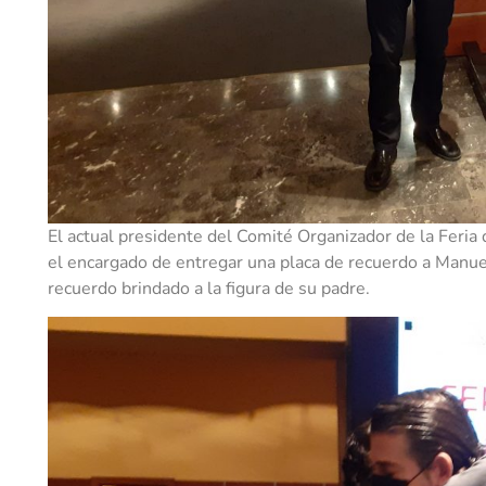
El actual presidente del Comité Organizador de la Feria
el encargado de entregar una placa de recuerdo a Manue
recuerdo brindado a la figura de su padre.