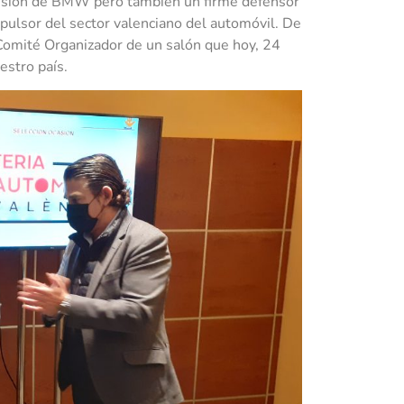
ncesión de BMW pero también un firme defensor
pulsor del sector valenciano del automóvil. De
 Comité Organizador de un salón que hoy, 24
estro país.