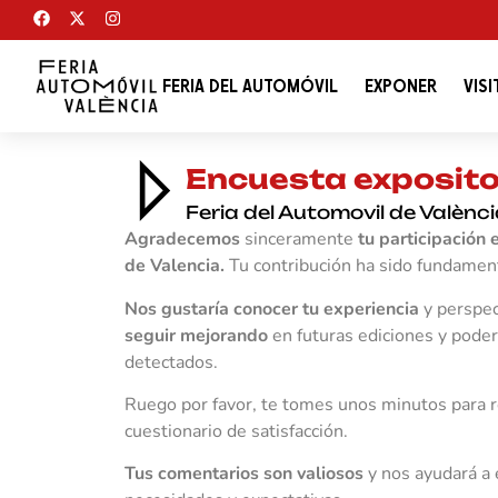
FERIA DEL AUTOMÓVIL
EXPONER
VISI
Encuesta exposit
Feria del Automovil de Valènc
Agradecemos
sinceramente
tu participación 
de Valencia.
Tu contribución ha sido fundament
Nos gustaría conocer tu experiencia
y perspec
seguir mejorando
en futuras ediciones y poder
detectados.
Ruego por favor, te tomes unos minutos para 
cuestionario de satisfacción.
Tus comentarios son valiosos
y nos ayudará a 