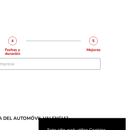
4
5
Fechas y
Mejoras
duración
 FERIA DEL AUTOMÓVIL VALENCIA?