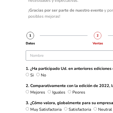
necesidades y expectativas.
¡
Gracias por ser parte de nuestro evento
y por
posibles mejoras!
1
2
Datos
Ventas
1. ¿Ha participado Ud. en anteriores ediciones
Si
No
2. Comparativamente con la edición de 2022, l
Mejores
Iguales
Peores
3. ¿Cómo valora, globalmente para su empresa
Muy Satisfactoria
Satisfactoria
Neutral