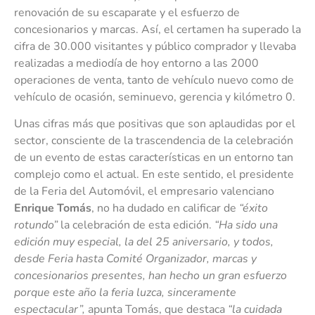
renovación de su escaparate y el esfuerzo de
concesionarios y marcas. Así, el certamen ha superado la
cifra de 30.000 visitantes y público comprador y llevaba
realizadas a mediodía de hoy entorno a las 2000
operaciones de venta, tanto de vehículo nuevo como de
vehículo de ocasión, seminuevo, gerencia y kilómetro 0.
Unas cifras más que positivas que son aplaudidas por el
sector, consciente de la trascendencia de la celebración
de un evento de estas características en un entorno tan
complejo como el actual. En este sentido, el presidente
de la Feria del Automóvil, el empresario valenciano
Enrique Tomás
, no ha dudado en calificar de
“éxito
rotundo”
la celebración de esta edición.
“Ha sido una
edición muy especial, la del 25 aniversario, y todos,
desde Feria hasta Comité Organizador, marcas y
concesionarios presentes, han hecho un gran esfuerzo
porque este año la feria luzca, sinceramente
espectacular”,
apunta Tomás, que destaca
“la cuidada