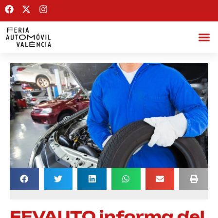
FEVAUTO informa del