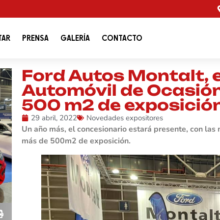
TAR
PRENSA
GALERÍA
CONTACTO
Ford Autos Montalt, e
Automóvil de Ocasión
500 m2 de exposició
29 abril, 2022
Novedades expositores
Un año más, el concesionario estará presente, con las
más de 500m2 de exposición.