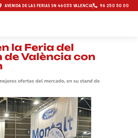
AVENIDA DE LAS FERIAS SN 46035 VALENCIA
96 250 50 00
n la Feria del
 de València con
n
 mejores ofertas del mercado, en su stand de