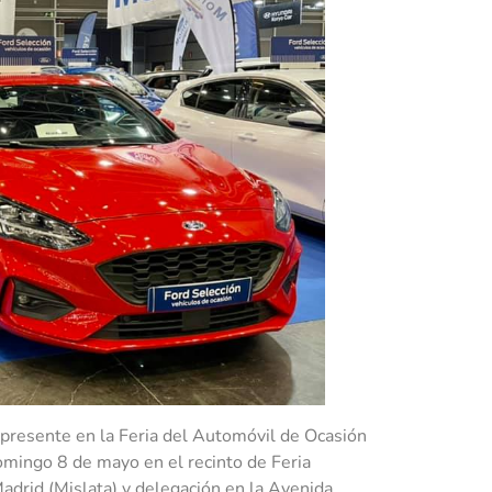
presente en la Feria del Automóvil de Ocasión
omingo 8 de mayo en el recinto de Feria
Madrid (Mislata) y delegación en la Avenida