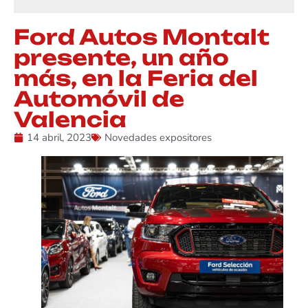
Ford Autos Montalt
presente, un año
más, en la Feria del
Automóvil de
Valencia
14 abril, 2023
Novedades expositores