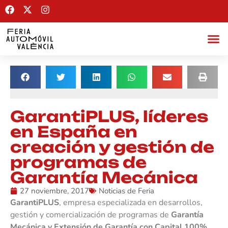
GarantiPLUS, líderes
en España en
creación y gestión de
programas de
Garantía Mecánica
27 noviembre, 2017
Noticias de Feria
Garanti
PLUS
, empresa especializada en desarrollos,
gestión y comercialización de programas de
Garantía
Mecánica y Extensión de Garantía con Capital 100%