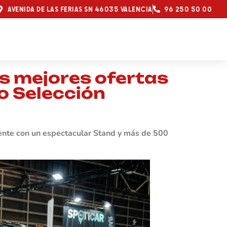
AVENIDA DE LAS FERIAS SN 46035 VALENCIA
96 250 50 00
as mejores ofertas
lo Selección
sente con un espectacular Stand y más de 500