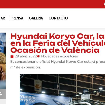
TAR
PRENSA
GALERÍA
CONTACTO
Hyundai Koryo Car, l
en la Feria del Vehícu
Ocasión de València
29 abril, 2022
Novedades expositores
El concesionario oficial Hyundai Koryo Car estará pre
m² de exposición.