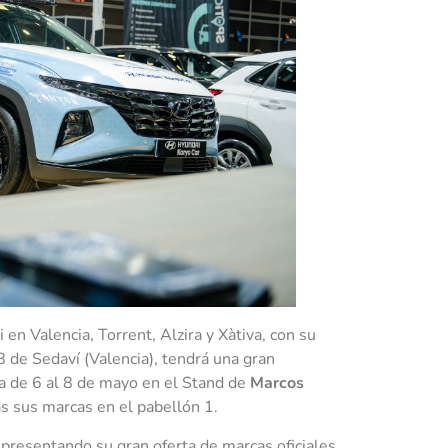
 en Valencia, Torrent, Alzira y Xàtiva, con su
8 de Sedaví (Valencia), tendrá una gran
ia de 6 al 8 de mayo en el Stand de
Marcos
s sus marcas en el pabellón 1.
 presentando su gran oferta de marcas oficiales