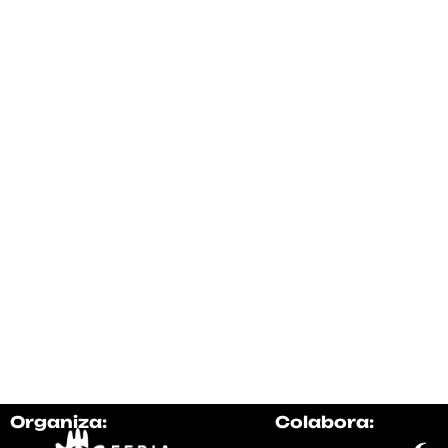
Organiza:
Colabora: