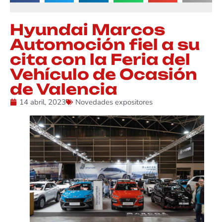
Hyundai Marcos
Automoción fiel a su
cita con la Feria del
Vehículo de Ocasión
de Valencia
14 abril, 2023
Novedades expositores