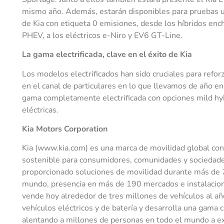
mismo año. Además, estarán disponibles para pruebas u
de Kia con etiqueta 0 emisiones, desde los híbridos e
PHEV, a los eléctricos e-Niro y EV6 GT-Line.
La gama electrificada, clave en el éxito de Kia
Los modelos electrificados han sido cruciales para refo
en el canal de particulares en lo que llevamos de año en
gama completamente electrificada con opciones mild hyb
eléctricas.
Kia Motors Corporation
Kia (www.kia.com) es una marca de movilidad global con 
sostenible para consumidores, comunidades y sociedad
proporcionado soluciones de movilidad durante más de
mundo, presencia en más de 190 mercados e instalacione
vende hoy alrededor de tres millones de vehículos al año
vehículos eléctricos y de batería y desarrolla una gama 
alentando a millones de personas en todo el mundo a ex