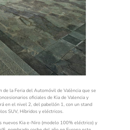
n de la Feria del Automóvil de València que se
oncesionarios oficiales de Kia de Valencia y
á en el nivel 2, del pabellón 1, con un stand
os SUV, Híbridos y eléctricos.
os nuevos Kia e-Niro (modelo 100% eléctrico) y
 EV6, nombrado coche del año en Europa este