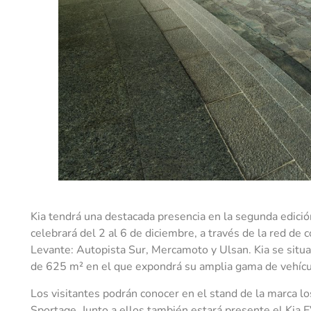
Kia tendrá una destacada presencia en la segunda edició
celebrará del 2 al 6 de diciembre, a través de la red de c
Levante: Autopista Sur, Mercamoto y Ulsan. Kia se situar
de 625 m² en el que expondrá su amplia gama de vehícul
Los visitantes podrán conocer en el stand de la marca l
Sportage. Junto a ellos también estará presente el Kia