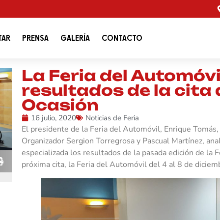
TAR
PRENSA
GALERÍA
CONTACTO
La Feria del Automóvi
resultados de la cita 
Ocasión
16 julio, 2020
Noticias de Feria
El presidente de la Feria del Automóvil, Enrique Tomá
Organizador Sergion Torregrosa y Pascual Martínez, ana
especializada los resultados de la pasada edición de la 
próxima cita, la Feria del Automóvil del 4 al 8 de diciem