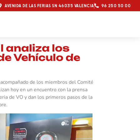
AVENIDA DE LAS FERIAS SN 46035 VALENCIA
96 250 50 00
l analiza los
de Vehículo de
s, acompañado de los miembros del Comité
lizan hoy en un encuentro con la prensa
Feria de VO y dan los primeros pasos de la
bre.