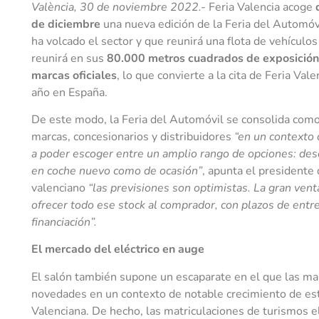
València, 30 de noviembre 2022.-
Feria Valencia acoge
de diciembre
una nueva edición de la Feria del Automóvi
ha volcado el sector y que reunirá una flota de vehículo
reunirá en sus
80.000 metros cuadrados de exposición
marcas oficiales
, lo que convierte a la cita de Feria Va
año en España.
De este modo, la Feria del Automóvil se consolida como
marcas, concesionarios y distribuidores
“en un contexto 
a poder escoger entre un amplio rango de opciones: desde
en coche nuevo como de ocasión”
, apunta el presidente 
valenciano
“las previsiones son optimistas. La gran venta
ofrecer todo ese stock al comprador, con plazos de entr
financiación”.
El mercado del eléctrico en auge
El salón también supone un escaparate en el que las ma
novedades en un contexto de notable crecimiento de e
Valenciana. De hecho, las matriculaciones de turismos 