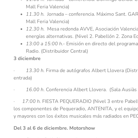
Mall Feria Valencia)
11.30 h.
Jornada – conferencia. Máximo Sant. GA
Mall Feria Valencia)
12.30 h.
Mesa redonda AVVE, Asociación Valenciana
energías alternativas. (Nivel 2. Pabellón 2. Zona 
13:00 a 15:00 h
.- Emisión en directo del programa
Radio. (Distribuidor Central)
3 diciembre
·
13.30 h.
Firma de autógrafos Albert Llovera (Distri
entrada)
·
16.00 h
. Conferencia Albert Llovera. (Sala Ausiàs
·
17:00 h.
FIESTA PEQUERADIO (Nivel 3 entre Pabello
los componentes de Pequeradio, ANTENITA, y el equipo
y mayores con los éxitos musicales más radiados en 
Del 3 al 6 de diciembre. Motorshow