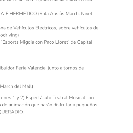
RAJE HERMÉTICO (Sala Ausiàs March. Nivel
 de Vehículos Eléctricos, sobre vehículos de
Ecodriving)
 ‘Esports Migdia con Paco Lloret’ de Capital
buidor Feria Valencia, junto a tornos de
 March del Mall)
nes 1 y 2) Espectáculo Teatral Musical con
 de animación que harán disfrutar a pequeños
PEQUERADIO.