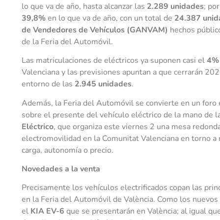
lo que va de año, hasta alcanzar las
2.289 unidades
; po
39,8%
en lo que va de año, con un total de
24.387 unid
de Vendedores de Vehículos (GANVAM)
hechos público
de la Feria del Automóvil.
Las matriculaciones de eléctricos ya suponen casi el
4%
Valenciana y las previsiones apuntan a que cerrarán 20
entorno de las
2.945 unidades
.
Además, la Feria del Automóvil se convierte en un foro 
sobre el presente del vehículo eléctrico de la mano de l
Eléctrico
, que organiza este viernes 2 una mesa redonda
electromovilidad en la Comunitat Valenciana en torno a 
carga, autonomía o precio.
Novedades a la venta
Precisamente los vehículos electrificados copan las pr
en la Feria del Automóvil de València. Como los nuevos
el
KIA EV-6
que se presentarán en València; al igual qu