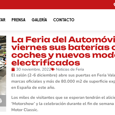
TAR
PRENSA
GALERÍA
CONTACTO
La Feria del Automóvi
viernes sus baterías
coches y nuevos mod
electrificados
30 noviembre, 2022
Noticias de Feria
El salón (2-6 diciembre) abre sus puertas en Feria Val
marcas oficiales y más de 80.000 m2 de superficie exp
en España de este año.
Los miles de visitantes que se esperan tendrán el ali
‘Motorshow’ y la celebración durante el fin de semana 
Motor Classic.