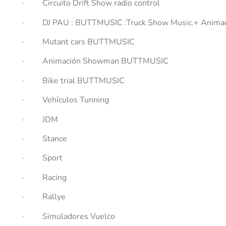
· Circuito Drift Show radio control
· DJ PAU : BUTTMUSIC :Truck Show Music.+ Anima
· Mutant cars BUTTMUSIC
· Animación Showman BUTTMUSIC
· Bike trial BUTTMUSIC
· Vehículos Tunning
· JDM
· Stance
· Sport
· Racing
· Rallye
· Simuladores Vuelco