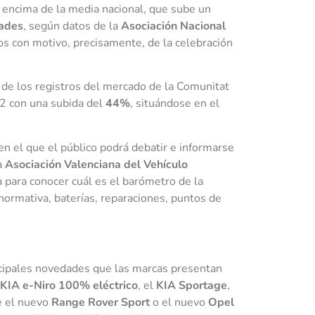
r encima de la media nacional, que sube un
ades
, según datos de la
Asociación Nacional
s con motivo, precisamente, de la celebración
de los registros del mercado de la Comunitat
22 con una subida del
44%
, situándose en el
en el que el público podrá debatir e informarse
a
Asociación Valenciana del Vehículo
 para conocer cuál es el barómetro de la
normativa, baterías, reparaciones, puntos de
incipales novedades que las marcas presentan
KIA e-Niro 100% eléctrico
, el
KIA Sportage
,
e el nuevo
Range Rover Sport
o el nuevo
Opel