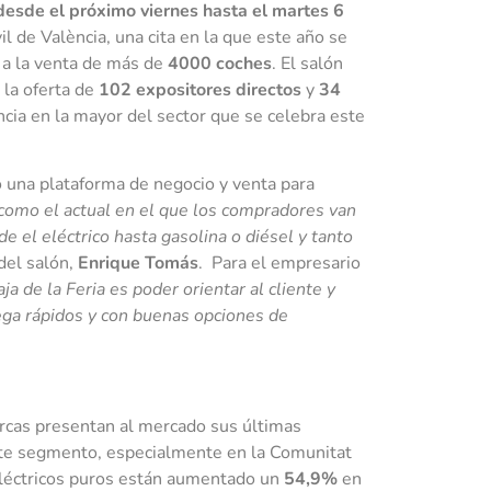
desde el próximo viernes hasta el martes 6
l de València, una cita en la que este año se
s a la venta de más de
4000 coches
. El salón
la oferta de
102 expositores directos
y
34
lencia en la mayor del sector que se celebra este
 una plataforma de negocio y venta para
como el actual en el que los compradores van
 el eléctrico hasta gasolina o diésel y tanto
del salón,
Enrique Tomás
. Para el empresario
ja de la Feria es poder orientar al cliente y
ega rápidos y con buenas opciones de
rcas presentan al mercado sus últimas
ste segmento, especialmente en la Comunitat
eléctricos puros están aumentado un
54,9%
en