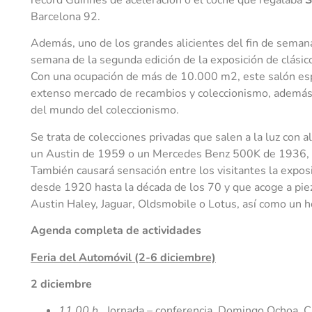
Barcelona 92.
Además, uno de los grandes alicientes del fin de semana 
semana de la segunda edición de la exposición de clási
Con una ocupación de más de 10.000 m2, este salón espec
extenso mercado de recambios y coleccionismo, además 
del mundo del coleccionismo.
Se trata de colecciones privadas que salen a la luz con
un Austin de 1959 o un Mercedes Benz 500K de 1936, d
También causará sensación entre los visitantes la expos
desde 1920 hasta la década de los 70 y que acoge a pie
Austin Haley, Jaguar, Oldsmobile o Lotus, así como un 
Agenda completa de actividades
Feria del Automóvil (2-6 diciembre)
2 diciembre
11.00 h.
Jornada – conferencia. Domingo Ochoa. 