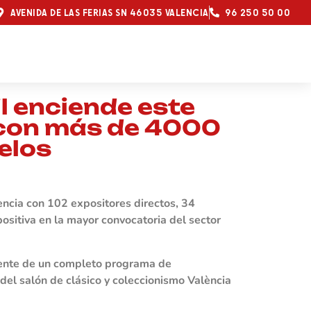
AVENIDA DE LAS FERIAS SN 46035 VALENCIA
96 250 50 00
l enciende este
 con más de 4000
elos
encia con 102 expositores directos, 34
ositiva en la mayor convocatoria del sector
ciente de un completo programa de
del salón de clásico y coleccionismo València