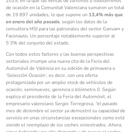
2025, en la que las ventas de turismos y todoterrenos
de ocasión en la Comunitat Valenciana sumaron un total
de 19.897 unidades, lo que supone un
13,4% más que
en enero del año pasado
, según los datos de la
consultora MSI para las patronales del sector Ganvam y
Faconauto. Un porcentaje notablemente superior al
5’3% del conjunto del estado.
Con todos estos factores y las buenas perspectivas
sectoriales irrumpe una nueva cita de la Feria del
Automóvil de València en su edición de primavera o
‘Selección Ocasión’, es decir, con una oferta
protagonizada por un amplio stock de vehículos de
ocasión, seminuevos, gerencia o kilómetro 0. Según
explica el presidente de la Feria del Automóvil, el
empresario valenciano
Sergio Torregrosa
,
“el pasado
mes de diciembre el sector ya demostró su capacidad de
servicio en unas circunstancias excepcionales como está
siendo el reemplazo de los coches siniestrados. Ahora,