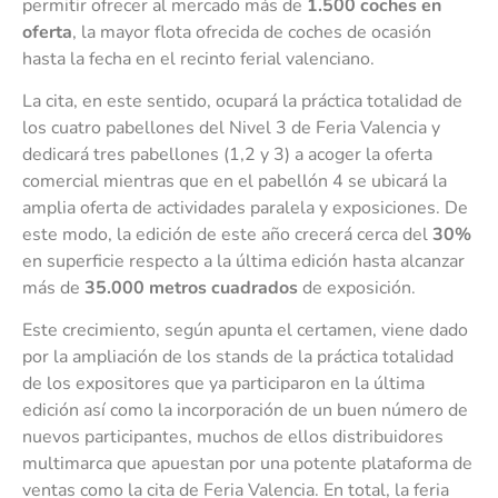
permitir ofrecer al mercado más de
1.500 coches en
oferta
, la mayor flota ofrecida de coches de ocasión
hasta la fecha en el recinto ferial valenciano.
La cita, en este sentido, ocupará la práctica totalidad de
los cuatro pabellones del Nivel 3 de Feria Valencia y
dedicará tres pabellones (1,2 y 3) a acoger la oferta
comercial mientras que en el pabellón 4 se ubicará la
amplia oferta de actividades paralela y exposiciones. De
este modo, la edición de este año crecerá cerca del
30%
en superficie respecto a la última edición hasta alcanzar
más de
35.000 metros cuadrados
de exposición.
Este crecimiento, según apunta el certamen, viene dado
por la ampliación de los stands de la práctica totalidad
de los expositores que ya participaron en la última
edición así como la incorporación de un buen número de
nuevos participantes, muchos de ellos distribuidores
multimarca que apuestan por una potente plataforma de
ventas como la cita de Feria Valencia. En total, la feria