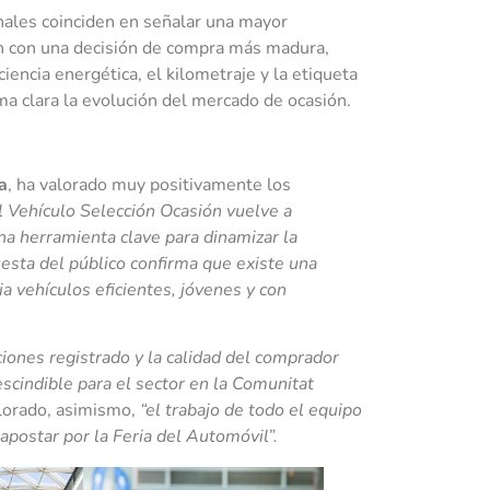
nales coinciden en señalar una mayor
men con una decisión de compra más madura,
encia energética, el kilometraje y la etiqueta
a clara la evolución del mercado de ocasión.
a
, ha valorado muy positivamente los
el Vehículo Selección Ocasión vuelve a
a herramienta clave para dinamizar la
uesta del público confirma que existe una
a vehículos eficientes, jóvenes y con
ciones registrado y la calidad del comprador
scindible para el sector en la Comunitat
alorado, asimismo,
“el trabajo de todo el equipo
 apostar por la Feria del Automóvil”.