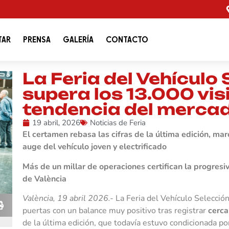
TAR
PRENSA
GALERÍA
CONTACTO
La Feria del Vehículo
supera los 13.000 vis
tendencia del merca
19 abril, 2026
Noticias de Feria
El certamen rebasa las cifras de la última edición, mar
auge del vehículo joven y electrificado
Más de un millar de operaciones certifican la progresi
de València
València, 19 abril 2026.-
La Feria del Vehículo Selección
puertas con un balance muy positivo tras registrar
cerca
de la última edición, que todavía estuvo condicionada 