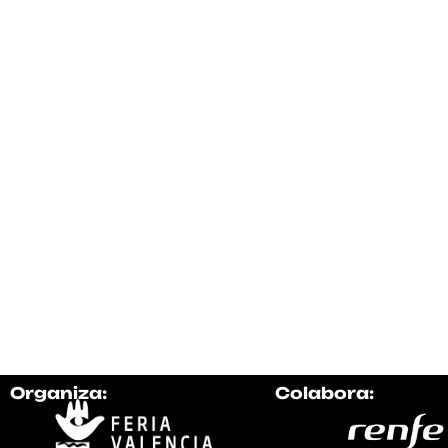
Organiza:
Colabora: