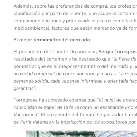
Además, sobre las preferencias de compra, los profesio
planificación por parte del cliente, que acude al certa
comparando opciones y priorizando aspectos como la efici
medioambiental, factores que están marcando ya de form
El mejor termómetro del mercado
El presidente del Comité Organizador
, Sergio Torregros
resultados del certamen y ha destacado que “
la Feria d
demostrar que es el mejor termómetro del mercado y un
actividad comercial de concesionarios y marcas. La resp
demanda sólida, cada vez más informada y orientada haci
garantías”.
Torregrosa ha subrayado además que “
el nivel de opera
consolidan el papel de la feria como un escaparate impre
Valenciana”.
El presidente del Comité Organizador ha v
de Feria Valencia y la implicación de los expositores por