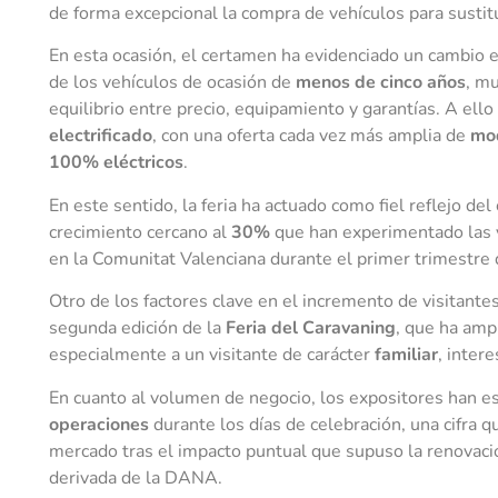
de forma excepcional la compra de vehículos para sustitu
En esta ocasión, el certamen ha evidenciado un cambio 
de los vehículos de ocasión de
menos de cinco años
, m
equilibrio entre precio, equipamiento y garantías. A ell
electrificado
, con una oferta cada vez más amplia de
mod
100% eléctricos
.
En este sentido, la feria ha actuado como fiel reflejo d
crecimiento cercano al
30%
que han experimentado las v
en la Comunitat Valenciana durante el primer trimestre 
Otro de los factores clave en el incremento de visitante
segunda edición de la
Feria del Caravaning
, que ha ampl
especialmente a un visitante de carácter
familiar
, inter
En cuanto al volumen de negocio, los expositores han 
operaciones
durante los días de celebración, una cifra q
mercado tras el impacto puntual que supuso la renovaci
derivada de la DANA.