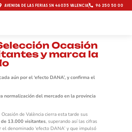
AVENIDA DE LAS FERIAS SN 46035 VALENCIA
96 250 50 00
 Selección Ocasión
itantes y marca la
do
cada aún por el ‘efecto DANA’, y confirma el
va normalización del mercado en la provincia
 Ocasión de València cierra esta tarde sus
 de 13.000 visitantes
, superando así las cifras
por el denominado ‘efecto DANA’ y que impulsó