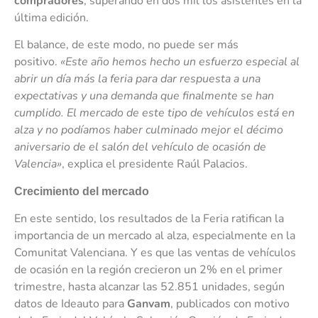
compradores
, superando en dos mil los asistentes en la
última edición.
El balance, de este modo, no puede ser más
positivo.
«Este año hemos hecho un esfuerzo especial al
abrir un día más la feria para dar respuesta a una
expectativas y una demanda que finalmente se han
cumplido. El mercado de este tipo de vehículos está en
alza y no podíamos haber culminado mejor el décimo
aniversario de el salón del vehículo de ocasión de
Valencia»
, explica el presidente Raúl Palacios.
Crecimiento del mercado
En este sentido, los resultados de la Feria ratifican la
importancia de un mercado al alza, especialmente en la
Comunitat Valenciana. Y es que las ventas de vehículos
de ocasión en la región crecieron un 2% en el primer
trimestre, hasta alcanzar las 52.851 unidades, según
datos de Ideauto para
Ganvam
, publicados con motivo