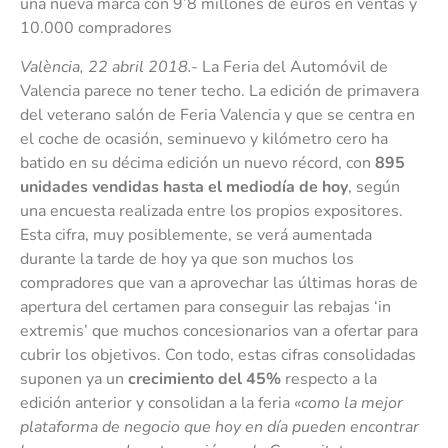
una nueva marca con 9’8 millones de euros en ventas y
10.000 compradores
València, 22
abril 2018.-
La Feria del Automóvil de
Valencia parece no tener techo. La edición de primavera
del veterano salón de Feria Valencia y que se centra en
el coche de ocasión, seminuevo y kilómetro cero ha
batido en su décima edición un nuevo récord, con
895
unidades vendidas hasta el mediodía de hoy
, según
una encuesta realizada entre los propios expositores.
Esta cifra, muy posiblemente, se verá aumentada
durante la tarde de hoy ya que son muchos los
compradores que van a aprovechar las últimas horas de
apertura del certamen para conseguir las rebajas ‘in
extremis’ que muchos concesionarios van a ofertar para
cubrir los objetivos. Con todo, estas cifras consolidadas
suponen ya un
crecimiento del 45%
respecto a la
edición anterior y consolidan a la feria
«como la mejor
plataforma de negocio que hoy en día pueden encontrar