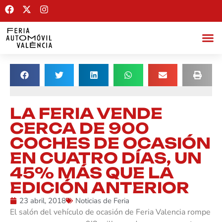
LA FERIA VENDE
CERCA DE 900
COCHES DE OCASIÓN
EN CUATRO DÍAS, UN
45% MÁS QUE LA
EDICIÓN ANTERIOR
23 abril, 2018
Noticias de Feria
El salón del vehículo de ocasión de Feria Valencia rompe