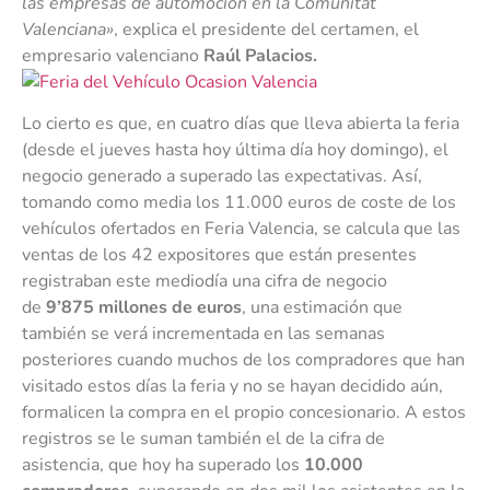
las empresas de automoción en la Comunitat
Valenciana»
, explica el presidente del certamen, el
empresario valenciano
Raúl Palacios.
Lo cierto es que, en cuatro días que lleva abierta la feria
(desde el jueves hasta hoy última día hoy domingo), el
negocio generado a superado las expectativas. Así,
tomando como media los 11.000 euros de coste de los
vehículos ofertados en Feria Valencia, se calcula que las
ventas de los 42 expositores que están presentes
registraban este mediodía una cifra de negocio
de
9’875 millones de euros
, una estimación que
también se verá incrementada en las semanas
posteriores cuando muchos de los compradores que han
visitado estos días la feria y no se hayan decidido aún,
formalicen la compra en el propio concesionario. A estos
registros se le suman también el de la cifra de
asistencia, que hoy ha superado los
10.000