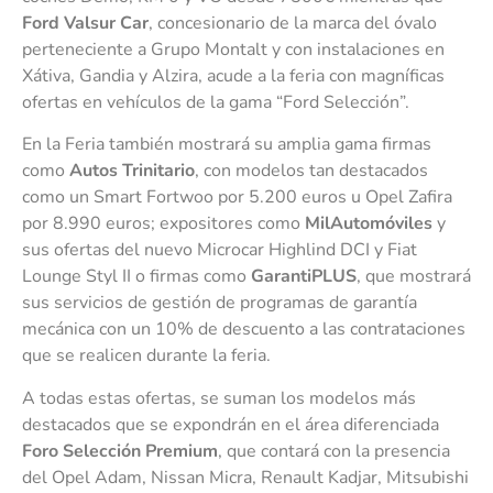
Ford Valsur Car
, concesionario de la marca del óvalo
perteneciente a Grupo Montalt y con instalaciones en
Xátiva, Gandia y Alzira, acude a la feria con magníficas
ofertas en vehículos de la gama “Ford Selección”.
En la Feria también mostrará su amplia gama firmas
como
Autos Trinitario
, con modelos tan destacados
como un Smart Fortwoo por 5.200 euros u Opel Zafira
por 8.990 euros; expositores como
MilAutomóviles
y
sus ofertas del nuevo Microcar Highlind DCI y Fiat
Lounge Styl II o firmas como
GarantiPLUS
, que mostrará
sus servicios de gestión de programas de garantía
mecánica con un 10% de descuento a las contrataciones
que se realicen durante la feria.
A todas estas ofertas, se suman los modelos más
destacados que se expondrán en el área diferenciada
Foro Selección Premium
, que contará con la presencia
del Opel Adam, Nissan Micra, Renault Kadjar, Mitsubishi