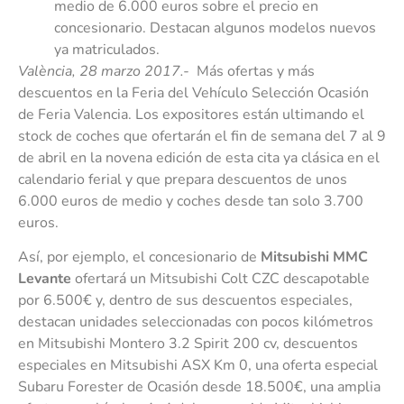
medio de 6.000 euros sobre el precio en
concesionario. Destacan algunos modelos nuevos
ya matriculados.
València, 28 marzo 2017.-
Más ofertas y más
descuentos en la Feria del Vehículo Selección Ocasión
de Feria Valencia. Los expositores están ultimando el
stock de coches que ofertarán el fin de semana del 7 al 9
de abril en la novena edición de esta cita ya clásica en el
calendario ferial y que prepara descuentos de unos
6.000 euros de medio y coches desde tan solo 3.700
euros.
Así, por ejemplo, el concesionario de
Mitsubishi MMC
Levante
ofertará un Mitsubishi Colt CZC descapotable
por 6.500€ y, dentro de sus descuentos especiales,
destacan unidades seleccionadas con pocos kilómetros
en Mitsubishi Montero 3.2 Spirit 200 cv, descuentos
especiales en Mitsubishi ASX Km 0, una oferta especial
Subaru Forester de Ocasión desde 18.500€, una amplia