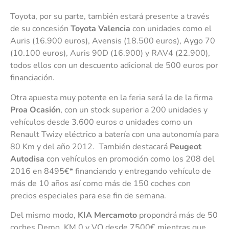
Toyota, por su parte, también estará presente a través
de su concesión
Toyota Valencia
con unidades como el
Auris (16.900 euros), Avensis (18.500 euros), Aygo 70
(10.100 euros), Auris 90D (16.900) y RAV4 (22.900),
todos ellos con un descuento adicional de 500 euros por
financiación.
Otra apuesta muy potente en la feria será la de la firma
Proa Ocasión
, con un stock superior a 200 unidades y
vehículos desde 3.600 euros o unidades como un
Renault Twizy eléctrico a batería con una autonomía para
80 Km y del año 2012. También destacará
Peugeot
Autodisa
con vehículos en promoción como los 208 del
2016 en 8495€* financiando y entregando vehículo de
más de 10 años así como más de 150 coches con
precios especiales para ese fin de semana.
Del mismo modo,
KIA Mercamoto
propondrá más de 50
coches Demo, KM 0 y VO desde 7500€ mientras que