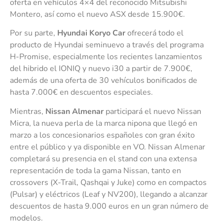
oferta en vehículos 4×4 del reconocido Mitsubishi
Montero, así como el nuevo ASX desde 15.900€.
Por su parte,
Hyundai Koryo Car
ofrecerá todo el
producto de Hyundai seminuevo a través del programa
H-Promise, especialmente los recientes lanzamientos
del hibrido el IONIQ y nuevo i30 a partir de 7.900€,
además de una oferta de 30 vehículos bonificados de
hasta 7.000€ en descuentos especiales.
Mientras,
Nissan Almenar
participará el nuevo Nissan
Micra, la nueva perla de la marca nipona que llegó en
marzo a los concesionarios españoles con gran éxito
entre el público y ya disponible en VO. Nissan Almenar
completará su presencia en el stand con una extensa
representación de toda la gama Nissan, tanto en
crossovers (X-Trail, Qashqai y Juke) como en compactos
(Pulsar) y eléctricos (Leaf y NV200), llegando a alcanzar
descuentos de hasta 9.000 euros en un gran número de
modelos.