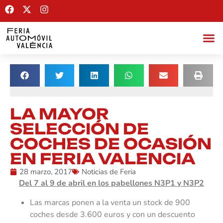
LA MAYOR
SELECCIÓN DE
COCHES DE OCASIÓN
EN FERIA VALENCIA
28 marzo, 2017
Noticias de Feria
Del 7 al 9 de abril en los pabellones N3P1 y N3P2
Las marcas ponen a la venta un stock de 900
coches desde 3.600 euros y con un descuento