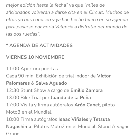
mejor edición hasta la fecha”
ya que
“miles de
aficionados volverán a darse cita en el Circuit. Muchos de
ellos ya nos conocen y ya han hecho hueco en su agenda
para pasarse por Feria Valencia a disfrutar del mundo de
las dos ruedas”.
* AGENDA DE ACTIVIDADES
VIERNES 10 NOVIEMBRE
11:00 Apertura puertas
Cada 90 min. Exhibición de trial indoor de
Víctor
Palomares
&
Salva Aguado
12:30 Stunt Show a cargo de
Emilio Zamora
13:00 Bike Trial por
Juanda de la Peña
17:00 Visita y firma autógrafos
Arón Canet
, piloto
Moto3 en el Mundial.
18:00 Firma autógrafos
Isaac Viñales
y
Tetsuta
Nagashima
. Pilotos Moto2 en el Mundial. Stand Alvagar
Grupo.