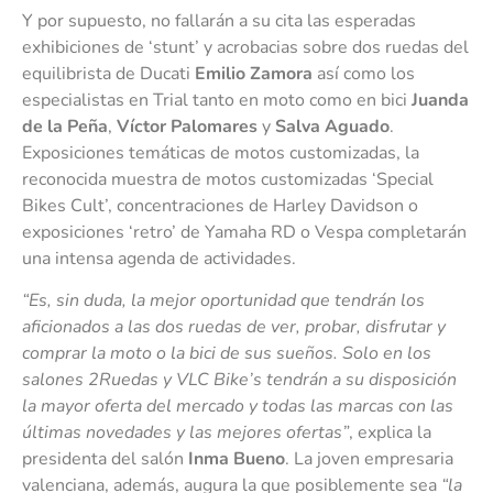
Y por supuesto, no fallarán a su cita las esperadas
exhibiciones de ‘stunt’ y acrobacias sobre dos ruedas del
equilibrista de Ducati
Emilio Zamora
así como los
especialistas en Trial tanto en moto como en bici
Juanda
de la Peña
,
Víctor Palomares
y
Salva Aguado
.
Exposiciones temáticas de motos customizadas, la
reconocida muestra de motos customizadas ‘Special
Bikes Cult’, concentraciones de Harley Davidson o
exposiciones ‘retro’ de Yamaha RD o Vespa completarán
una intensa agenda de actividades.
“Es, sin duda, la mejor oportunidad que tendrán los
aficionados a las dos ruedas de ver, probar, disfrutar y
comprar la moto o la bici de sus sueños. Solo en los
salones 2Ruedas y VLC Bike’s tendrán a su disposición
la mayor oferta del mercado y todas las marcas con las
últimas novedades y las mejores ofertas”
, explica la
presidenta del salón
Inma Bueno
. La joven empresaria
valenciana, además, augura la que posiblemente sea
“la