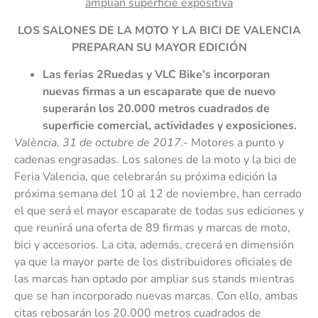
amplían superficie expositiva
LOS SALONES DE LA MOTO Y LA BICI DE VALENCIA
PREPARAN SU MAYOR EDICIÓN
Las ferias 2Ruedas y VLC Bike’s incorporan
nuevas firmas a un escaparate que de nuevo
superarán los 20.000 metros cuadrados de
superficie comercial, actividades y exposiciones.
València, 31 de octubre de 2017.-
Motores a punto y
cadenas engrasadas. Los salones de la moto y la bici de
Feria Valencia, que celebrarán su próxima edición la
próxima semana del 10 al 12 de noviembre, han cerrado
el que será el mayor escaparate de todas sus ediciones y
que reunirá una oferta de 89 firmas y marcas de moto,
bici y accesorios. La cita, además, crecerá en dimensión
ya que la mayor parte de los distribuidores oficiales de
las marcas han optado por ampliar sus stands mientras
que se han incorporado nuevas marcas. Con ello, ambas
citas rebosarán los 20.000 metros cuadrados de