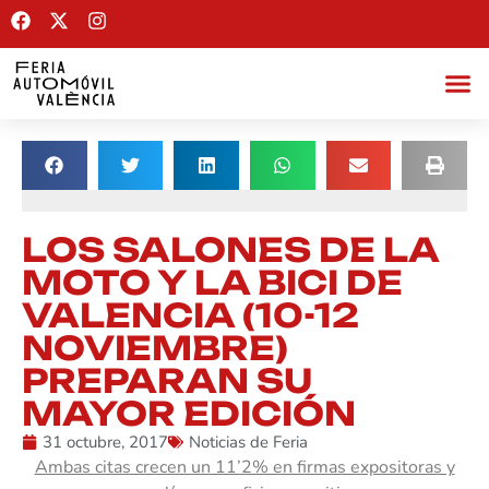
LOS SALONES DE LA
MOTO Y LA BICI DE
VALENCIA (10-12
NOVIEMBRE)
PREPARAN SU
MAYOR EDICIÓN
31 octubre, 2017
Noticias de Feria
Ambas citas crecen un 11’2% en firmas expositoras y