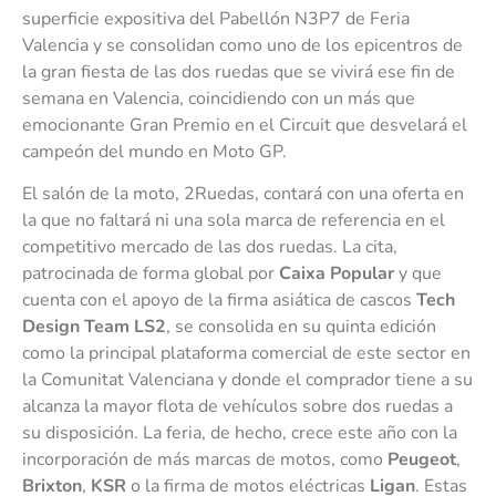
superficie expositiva del Pabellón N3P7 de Feria
Valencia y se consolidan como uno de los epicentros de
la gran fiesta de las dos ruedas que se vivirá ese fin de
semana en Valencia, coincidiendo con un más que
emocionante Gran Premio en el Circuit que desvelará el
campeón del mundo en Moto GP.
El salón de la moto, 2Ruedas, contará con una oferta en
la que no faltará ni una sola marca de referencia en el
competitivo mercado de las dos ruedas. La cita,
patrocinada de forma global por
Caixa Popular
y que
cuenta con el apoyo de la firma asiática de cascos
Tech
Design Team LS2
, se consolida en su quinta edición
como la principal plataforma comercial de este sector en
la Comunitat Valenciana y donde el comprador tiene a su
alcanza la mayor flota de vehículos sobre dos ruedas a
su disposición. La feria, de hecho, crece este año con la
incorporación de más marcas de motos, como
Peugeot
,
Brixton
,
KSR
o la firma de motos eléctricas
Ligan
. Estas