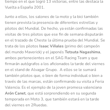
tiempo en el que logró 13 victorias, entre las destaca la
Vuelta a España 2001.
Junto a ellos, los salones de la moto y la bici también
tienen prevista la presencia de diferentes estrellas y
pilotos del Mundial. De hecho, ya están confirmadas las
visitas de tres pilotos que ese fin de semana disputarán
en el trazado de Cheste la última prueba del Mundial. Se
trata de los pilotos
Isaac Viñales
(primo del campeón
del mundo Maverick) y el japonés
Tetsuta Nagashima
,
ambos pertenecientes en el SAG Racing Team y que
firmarán autógrafos a los aficionados la tarde del viernes
en el stand de Alvagar Grupo.
A ellos se le sumará
también pilotos que, o bien de forma individual o bien a
través de las marcas, están confirmando su visita a Feria
Valencia. Es el ejemplo de la joven promesa valenciana
Arón Canet
, que está sorprendiendo en su segunda
temporada en Moto 3, que también estará en la tarde
del viernes en 2Ruedas.