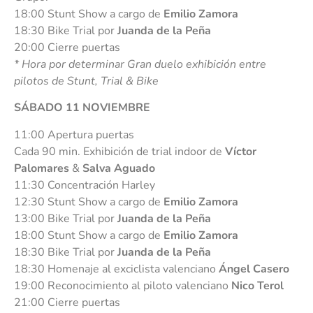
18:00 Stunt Show a cargo de
Emilio Zamora
18:30 Bike Trial por
Juanda de la Peña
20:00 Cierre puertas
* Hora por determinar Gran duelo exhibición entre
pilotos de Stunt, Trial & Bike
SÁBADO 11 NOVIEMBRE
11:00 Apertura puertas
Cada 90 min. Exhibición de trial indoor de
Víctor
Palomares
&
Salva Aguado
11:30 Concentración Harley
12:30 Stunt Show a cargo de
Emilio Zamora
13:00 Bike Trial por
Juanda de la Peña
18:00 Stunt Show a cargo de
Emilio Zamora
18:30 Bike Trial por
Juanda de la Peña
18:30 Homenaje al exciclista valenciano
Ángel Casero
19:00 Reconocimiento al piloto valenciano
Nico Terol
21:00 Cierre puertas