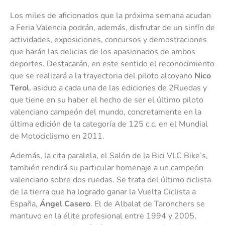
Los miles de aficionados que la próxima semana acudan
a Feria Valencia podrán, además, disfrutar de un sinfín de
actividades, exposiciones, concursos y demostraciones
que harán las delicias de los apasionados de ambos
deportes. Destacarán, en este sentido el reconocimiento
que se realizará a la trayectoria del piloto alcoyano
Nico
Terol
, asiduo a cada una de las ediciones de 2Ruedas y
que tiene en su haber el hecho de ser el último piloto
valenciano campeón del mundo, concretamente en la
última edición de la categoría de 125 c.c. en el Mundial
de Motociclismo en 2011.
Además, la cita paralela, el Salón de la Bici VLC Bike’s,
también rendirá su particular homenaje a un campeón
valenciano sobre dos ruedas. Se trata del último ciclista
de la tierra que ha logrado ganar la Vuelta Ciclista a
España,
Ángel Casero
. El de Albalat de Taronchers se
mantuvo en la élite profesional entre 1994 y 2005,