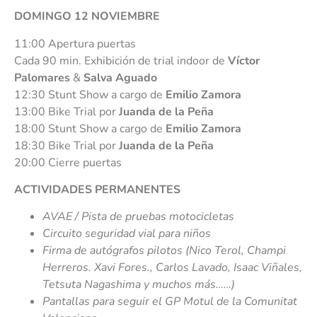
DOMINGO 12 NOVIEMBRE
11:00 Apertura puertas
Cada 90 min. Exhibición de trial indoor de
Víctor
Palomares
&
Salva Aguado
12:30 Stunt Show a cargo de
Emilio Zamora
13:00 Bike Trial por
Juanda de la Peña
18:00 Stunt Show a cargo de
Emilio Zamora
18:30 Bike Trial por
Juanda de la Peña
20:00 Cierre puertas
ACTIVIDADES PERMANENTES
AVAE / Pista de pruebas motocicletas
Circuito seguridad vial para niños
Firma de autógrafos pilotos (Nico Terol, Champi
Herreros. Xavi Fores., Carlos Lavado, Isaac Viñales,
Tetsuta Nagashima y muchos más……)
Pantallas para seguir el GP Motul de la Comunitat