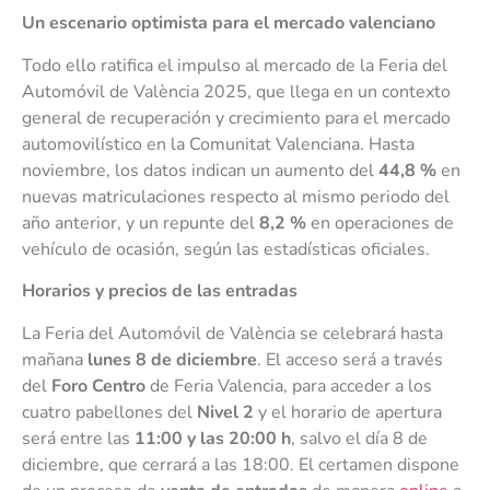
Un escenario optimista para el mercado valenciano
Todo ello ratifica el impulso al mercado de la Feria del
Automóvil de València 2025, que llega en un contexto
general de recuperación y crecimiento para el mercado
automovilístico en la Comunitat Valenciana. Hasta
noviembre, los datos indican un aumento del
44,8 %
en
nuevas matriculaciones respecto al mismo periodo del
año anterior, y un repunte del
8,2 %
en operaciones de
vehículo de ocasión, según las estadísticas oficiales.
Horarios y precios de las entradas
La Feria del Automóvil de València se celebrará hasta
mañana
lunes 8 de diciembre
. El acceso será a través
del
Foro Centro
de Feria Valencia, para acceder a los
cuatro pabellones del
Nivel 2
y el horario de apertura
será entre las
11:00 y las 20:00 h
, salvo el día 8 de
diciembre, que cerrará a las 18:00. El certamen dispone