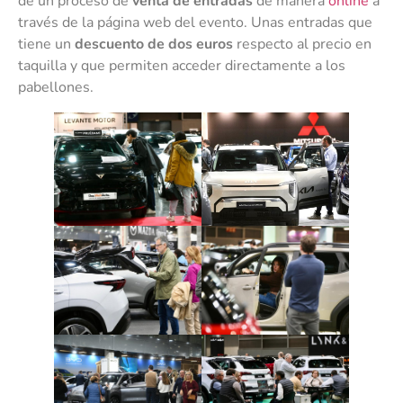
de un proceso de
venta de entradas
de manera
online
a
través de la página web del evento. Unas entradas que
tiene un
descuento de dos euros
respecto al precio en
taquilla y que permiten acceder directamente a los
pabellones.