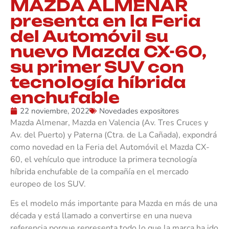
MAZDA ALMENAR
presenta en la Feria
del Automóvil su
nuevo Mazda CX-60,
su primer SUV con
tecnología híbrida
enchufable
22 noviembre, 2022
Novedades expositores
Mazda Almenar, Mazda en Valencia (Av. Tres Cruces y
Av. del Puerto) y Paterna (Ctra. de La Cañada), expondrá
como novedad en la Feria del Automóvil el Mazda CX-
60, el vehículo que introduce la primera tecnología
híbrida enchufable de la compañía en el mercado
europeo de los SUV.
Es el modelo más importante para Mazda en más de una
década y está llamado a convertirse en una nueva
referencia porque representa todo lo que la marca ha ido