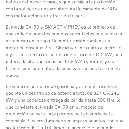
belleza del espacio vacío, y que encaja a la perfección
con la solidez de una arquitectura típicamente de SUV,
con motor delantero y tracción trasera.
El Mazda CX-60 e-SKYACTIV PHEV es el primero de
una serie de modelos híbridos enchufables que la marca
introducirá en Europa. Su motorización combina un
motor de gasolina 2.5 l. Skyactiv-G de cuatro cilindros e
inyección directa con un motor eléctrico de 100 kW, una
batería de alta capacidad de 17,8 kWh y 355 V, y una
transmisión automática de ocho velocidades totalmente
nueva.
La suma de un motor de gasolina y otro eléctrico hace
posible un desarrollo de potencia total de 327 CV/241
kW y una poderosa entrega de par de hasta 500 Nm, lo
que convierte al Mazda CX-60 en el modelo de
producción en serie más potente de la historia de la
compañía. Sus prestaciones son impresionantes, con una
aceleración de 0 a 100 km/h en apenas 5,8 segundos.