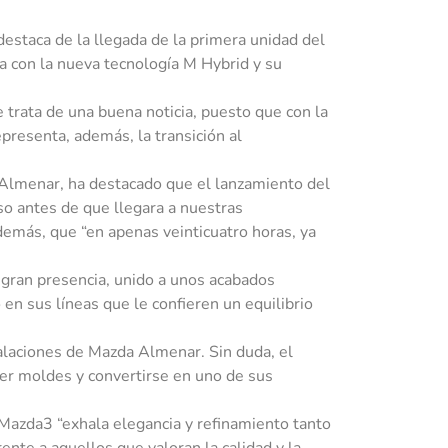
estaca de la llegada de la primera unidad del
a con la nueva tecnología M Hybrid y su
trata de una buena noticia, puesto que con la
presenta, además, la transición al
 Almenar, ha destacado que el lanzamiento del
o antes de que llegara a nuestras
además, que “en apenas veinticuatro horas, ya
 gran presencia, unido a unos acabados
 en sus líneas que le confieren un equilibrio
alaciones de Mazda Almenar. Sin duda, el
er moldes y convertirse en uno de sus
Mazda3 “exhala elegancia y refinamiento tanto
ente a aquellos que valoran la calidad y la