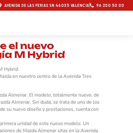
AVENIDA DE LAS FERIAS SN 46035 VALENCIA
96 250 50 00
e el nuevo
ía M Hybrid
M Hybrid
Mazda en nuestro centro de la Avenida Tres
zda Almenar. El modelo, totalmente nuevo, de
azda Almenar. Sin duda, se trata de uno de los
e su nuevo diseño y prestaciones, cuenta con
a primera unidad de este nuevo modelo. Un
laciones de Mazda Almenar sitas en la Avenida