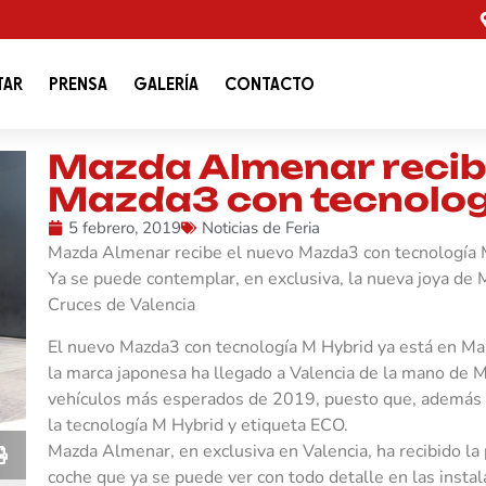
TAR
PRENSA
GALERÍA
CONTACTO
Mazda Almenar recib
Mazda3 con tecnolog
5 febrero, 2019
Noticias de Feria
Mazda Almenar recibe el nuevo Mazda3 con tecnología 
Ya se puede contemplar, en exclusiva, la nueva joya de 
Cruces de Valencia
El nuevo Mazda3 con tecnología M Hybrid ya está en Ma
la marca japonesa ha llegado a Valencia de la mano de M
vehículos más esperados de 2019, puesto que, además d
la tecnología M Hybrid y etiqueta ECO.
Mazda Almenar, en exclusiva en Valencia, ha recibido l
coche que ya se puede ver con todo detalle en las insta