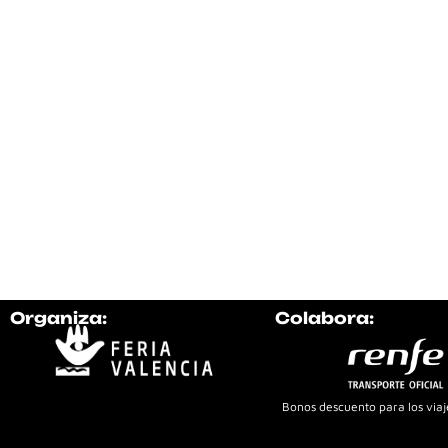
Organiza:
Colabora:
Bonos descuento para los viaje