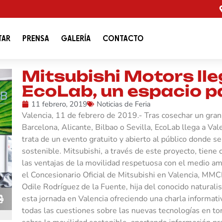
TAR
PRENSA
GALERÍA
CONTACTO
Mitsubishi Motors lle
EcoLab, un espacio 
11 febrero, 2019
Noticias de Feria
Valencia, 11 de febrero de 2019.- Tras cosechar un gra
Barcelona, Alicante, Bilbao o Sevilla, EcoLab llega a Val
trata de un evento gratuito y abierto al público donde s
sostenible. Mitsubishi, a través de este proyecto, tiene 
las ventajas de la movilidad respetuosa con el medio am
el Concesionario Oficial de Mitsubishi en Valencia, MMC
Odile Rodríguez de la Fuente, hija del conocido naturalis
esta jornada en Valencia ofreciendo una charla informat
todas las cuestiones sobre las nuevas tecnologías en to