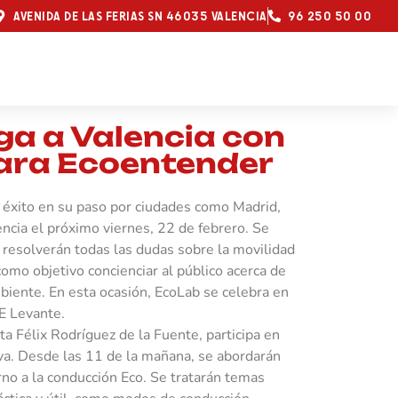
AVENIDA DE LAS FERIAS SN 46035 VALENCIA
96 250 50 00
ga a Valencia con
para Ecoentender
n éxito en su paso por ciudades como Madrid,
encia el próximo viernes, 22 de febrero. Se
e resolverán todas las dudas sobre la movilidad
como objetivo concienciar al público acerca de
biente. En esta ocasión, EcoLab se celebra en
E Levante.
ta Félix Rodríguez de la Fuente, participa en
iva. Desde las 11 de la mañana, se abordarán
rno a la conducción Eco. Se tratarán temas