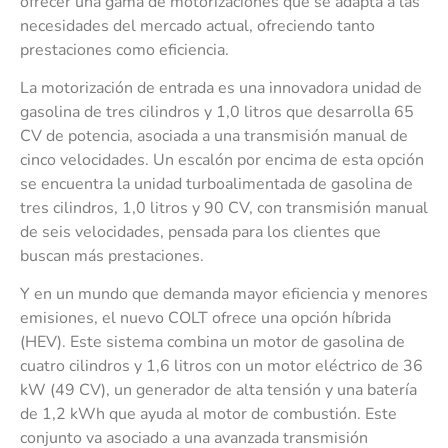
ofrecer una gama de motorizaciones que se adapta a las
necesidades del mercado actual, ofreciendo tanto
prestaciones como eficiencia.
La motorización de entrada es una innovadora unidad de
gasolina de tres cilindros y 1,0 litros que desarrolla 65
CV de potencia, asociada a una transmisión manual de
cinco velocidades. Un escalón por encima de esta opción
se encuentra la unidad turboalimentada de gasolina de
tres cilindros, 1,0 litros y 90 CV, con transmisión manual
de seis velocidades, pensada para los clientes que
buscan más prestaciones.
Y en un mundo que demanda mayor eficiencia y menores
emisiones, el nuevo COLT ofrece una opción híbrida
(HEV). Este sistema combina un motor de gasolina de
cuatro cilindros y 1,6 litros con un motor eléctrico de 36
kW (49 CV), un generador de alta tensión y una batería
de 1,2 kWh que ayuda al motor de combustión. Este
conjunto va asociado a una avanzada transmisión