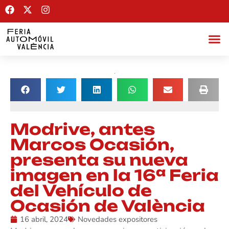
Modrive, antes
Marcos Ocasión,
presenta su nueva
imagen en la 16ª Feria
del Vehículo de
Ocasión de València
16 abril, 2024
Novedades expositores