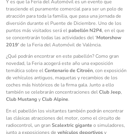
Y es que la Feria del Automóvil es un evento que
trasciende el puramente comercial para ser un polo de
atracción para toda la familia, que pasa una jornada de
diversión durante el Puente de Diciembre. Uno de los
puntos más visitados será el
pabellón
N2P4
, en el que
se concentrarán todas las actividades del ‘
Motorshow
2019’
de la Feria del Automóvil de València.
¿Qué podrán encontrar en este pabellón? Como gran
novedad, la Feria acogerá este año una exposición
temática sobre el
Centenario de Citroën
, con exposición
de vehículos antiguos, maquetas y recambios de los
coches más históricos de la firma gala. Junto a ello
también se celebrarán concentraciones del
Club Jeep
,
Club Mustang
y
Club Alpine
.
En el pabellón los visitantes también podrán encontrar
las clásicas atracciones del motor, como el circuito de
radiocontrol, un gran
Scalextric gigante
o simuladores,
junto a exposiciones de
vehículos deportivos
y