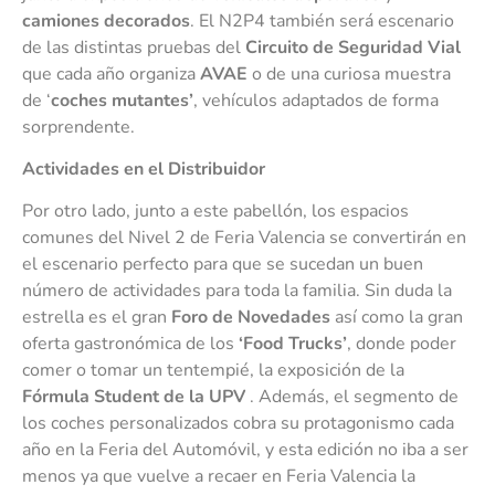
camiones decorados
. El N2P4 también será escenario
de las distintas pruebas del
Circuito de Seguridad Vial
que cada año organiza
AVAE
o de una curiosa muestra
de ‘
coches mutantes’
, vehículos adaptados de forma
sorprendente.
Actividades en el Distribuidor
Por otro lado, junto a este pabellón, los espacios
comunes del Nivel 2 de Feria Valencia se convertirán en
el escenario perfecto para que se sucedan un buen
número de actividades para toda la familia. Sin duda la
estrella es el gran
Foro de Novedades
así como la gran
oferta gastronómica de los
‘Food Trucks’
, donde poder
comer o tomar un tentempié, la exposición de la
Fórmula Student de la UPV
. Además, el segmento de
los coches personalizados cobra su protagonismo cada
año en la Feria del Automóvil, y esta edición no iba a ser
menos ya que vuelve a recaer en Feria Valencia la