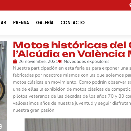
TAR
PRENSA
GALERÍA
CONTACTO
Motos históricas del 
l’Alcúdia en València
26 noviembre, 2021
Novedades expositores
Nuestra participación en esta feria es para exponer una 
fabricadas por nosotros mismos con las que solemos part
motos clásicas en movimiento. Como podrán observar so
una de ellas la exhibición de motos clásicas de competic
pilotos veteranos de las décadas de los años 70 y 80 con
valiosísimos años de nuestra juventud y seguir disfruta
nuestra gran pasión.