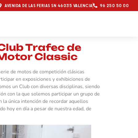
AVENIDA DE LAS FERIAS SN 46035 VALENCIA
96 250 50 00
Club Trafec de
 Motor Classic
serie de motos de competición clásicas
icipar en exposiciones y exhibiciones de
mos un Club con diversas disciplinas, siendo
ión con la que solemos participar un grupo de
 la única intención de recordar aquellos
ndo hoy en día a pesar de nuestra edad, de